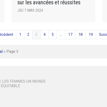
sur les avancées et réussites
JEU 7 MAR 2024
récédent
1
2
3
4
5
…
17
18
19
Suiv
al
»
Page 3
C LES FEMMES UN MONDE
 ÉQUITABLE