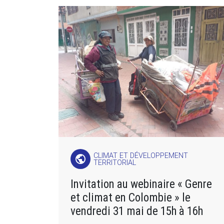
CLIMAT ET DÉVELOPPEMENT
public
TERRITORIAL
Invitation au webinaire « Genre
et climat en Colombie » le
vendredi 31 mai de 15h à 16h