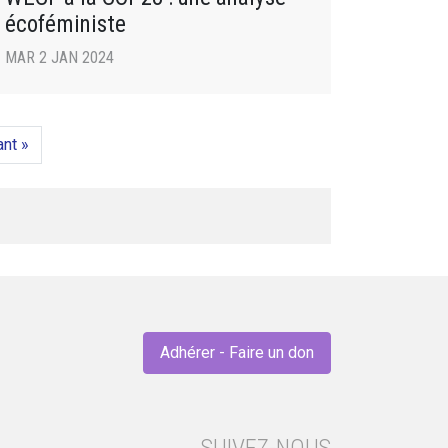
écoféministe
MAR 2 JAN 2024
ant »
Adhérer - Faire un don