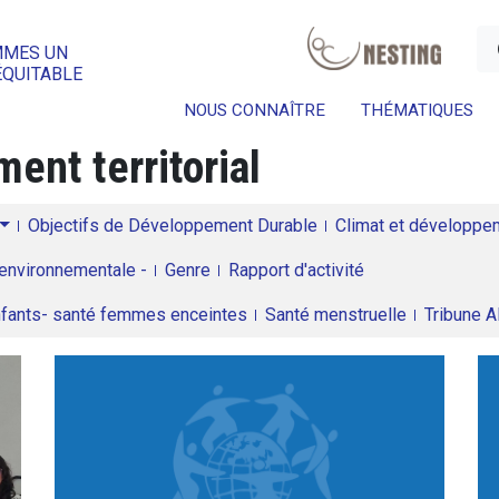
a
MMES UN
ÉQUITABLE
NOUS CONNAÎTRE
THÉMATIQUES
ent territorial
Objectifs de Développement Durable
Climat et développeme
environnementale -
Genre
Rapport d'activité
enfants- santé femmes enceintes
Santé menstruelle
Tribune 