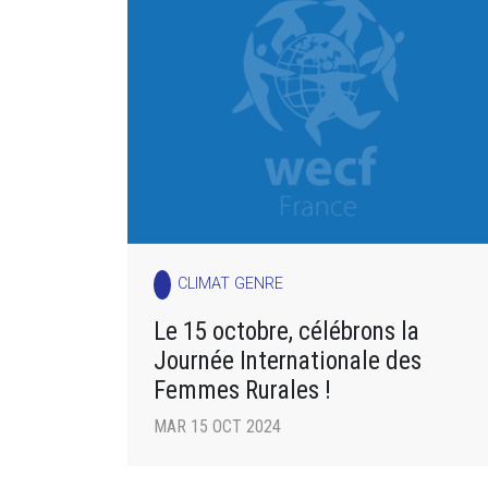
CLIMAT GENRE
Le 15 octobre, célébrons la
Journée Internationale des
Femmes Rurales !
MAR 15 OCT 2024