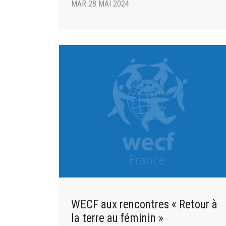
MAR 28 MAI 2024
WECF aux rencontres « Retour à
la terre au féminin »