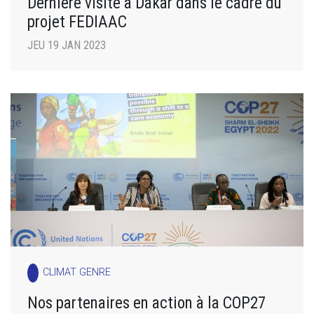
Dernière visite à Dakar dans le cadre du
projet FEDIAAC
JEU 19 JAN 2023
CLIMAT GENRE
Nos partenaires en action à la COP27