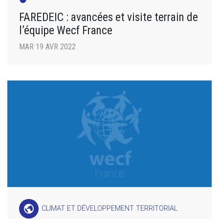
FAREDEIC : avancées et visite terrain de
l’équipe Wecf France
MAR 19 AVR 2022
public
CLIMAT ET DÉVELOPPEMENT TERRITORIAL