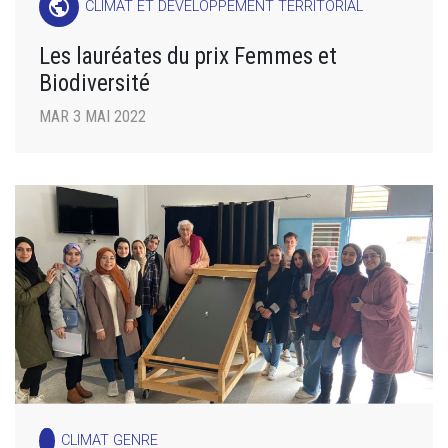
public
CLIMAT ET DÉVELOPPEMENT TERRITORIAL
Les lauréates du prix Femmes et
Biodiversité
MAR 3 MAI 2022
CLIMAT GENRE