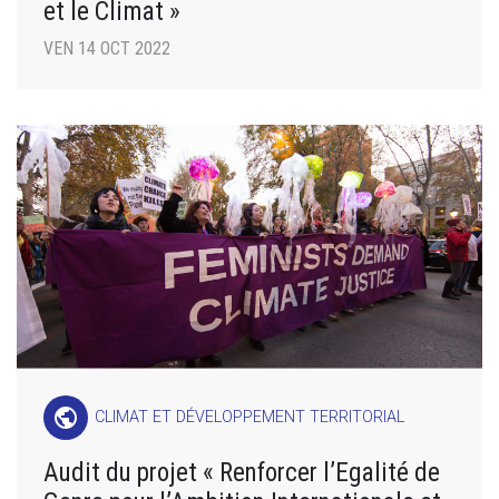
et le Climat »
VEN 14 OCT 2022
public
CLIMAT ET DÉVELOPPEMENT TERRITORIAL
Audit du projet « Renforcer l’Egalité de