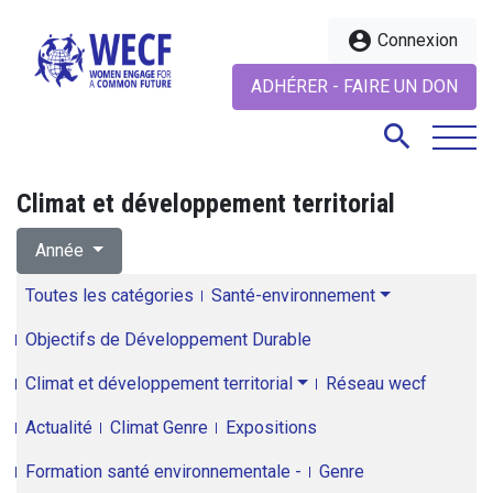
account_circle
Connexion
ADHÉRER - FAIRE UN DON
search
Climat et développement territorial
search
Année
Toutes les catégories
Santé-environnement
Objectifs de Développement Durable
Climat et développement territorial
Réseau wecf
Actualité
Climat Genre
Expositions
Formation santé environnementale -
Genre