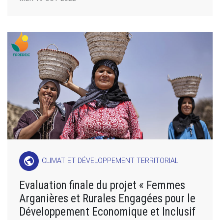
public
CLIMAT ET DÉVELOPPEMENT TERRITORIAL
Evaluation finale du projet « Femmes
Arganières et Rurales Engagées pour le
Développement Economique et Inclusif