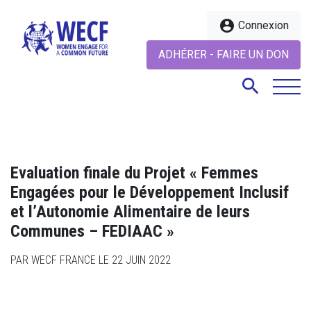
account_circle
Connexion
ADHÉRER - FAIRE UN DON
search
search
Evaluation finale du Projet « Femmes
Engagées pour le Développement Inclusif
et l’Autonomie Alimentaire de leurs
Communes – FEDIAAC »
PAR WECF FRANCE LE 22 JUIN 2022