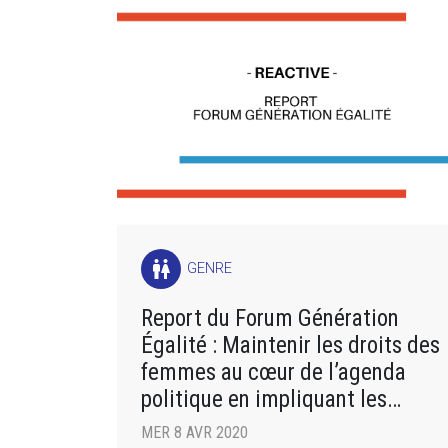
wc
GENRE
Report du Forum Génération
Égalité : Maintenir les droits des
femmes au cœur de l’agenda
politique en impliquant les
mouvements féministes !
MER 8 AVR 2020