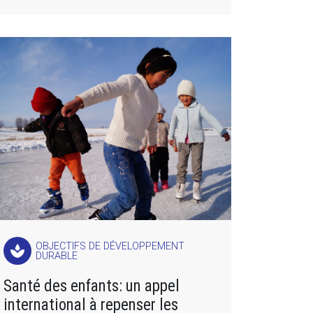
OBJECTIFS DE DÉVELOPPEMENT
spa
DURABLE
Santé des enfants: un appel
international à repenser les