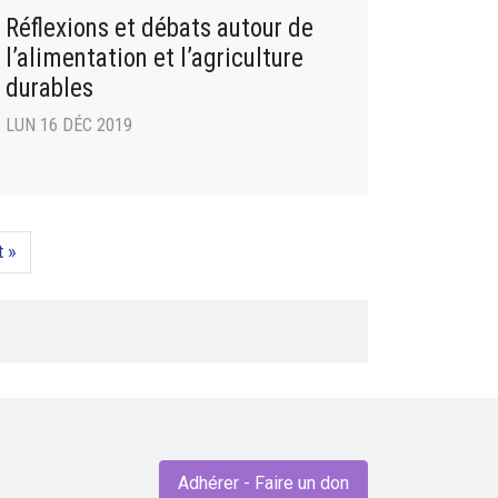
Réflexions et débats autour de
l’alimentation et l’agriculture
durables
LUN 16 DÉC 2019
t »
Adhérer - Faire un don