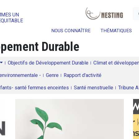
a
MMES UN
ÉQUITABLE
NOUS CONNAÎTRE
THÉMATIQUES
oppement Durable
Objectifs de Développement Durable
Climat et développeme
environnementale -
Genre
Rapport d'activité
enfants- santé femmes enceintes
Santé menstruelle
Tribune 