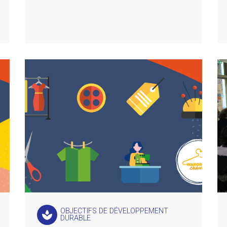
OBJECTIFS DE DÉVELOPPEMENT
spa
DURABLE