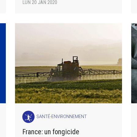
LUN 20 JAN 2020
SANTÉ-ENVIRONNEMENT
France: un fongicide