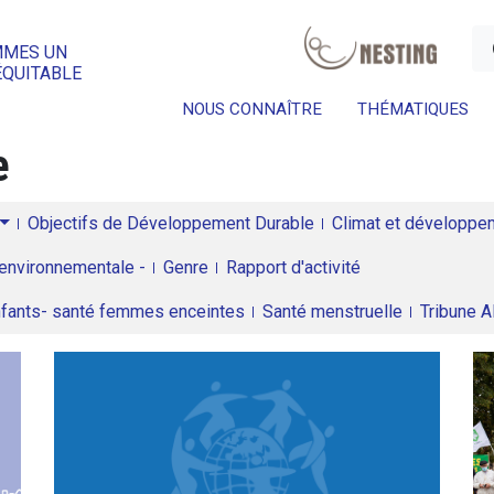
a
MMES UN
ÉQUITABLE
NOUS CONNAÎTRE
THÉMATIQUES
e
Objectifs de Développement Durable
Climat et développeme
environnementale -
Genre
Rapport d'activité
enfants- santé femmes enceintes
Santé menstruelle
Tribune 