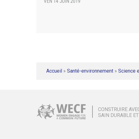
VEN 14 JUIN 2019
Accueil
»
Santé-environnement
»
Science e
CONSTRUIRE AVE
SAIN DURABLE ET