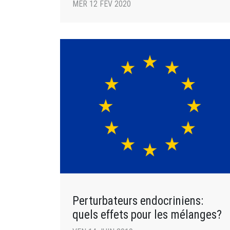
MER 12 FÉV 2020
Perturbateurs endocriniens:
quels effets pour les mélanges?