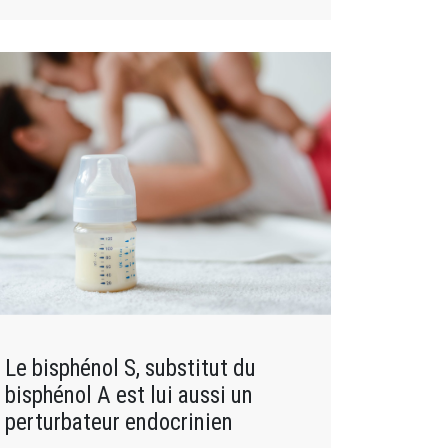
Le bisphénol S, substitut du
bisphénol A est lui aussi un
perturbateur endocrinien