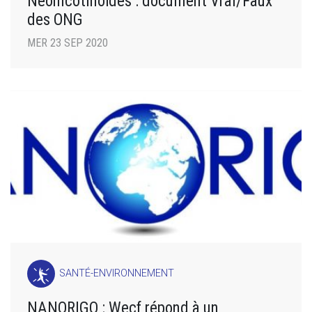
Néonicotinoïdes : document Vrai/Faux
des ONG
MER 23 SEP 2020
SANTÉ-ENVIRONNEMENT
NANORIGO : Wecf répond à un