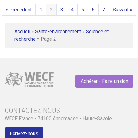
« Précédent
1
2
3
4
5
6
7
Suivant »
Accueil
»
Santé-environnement
»
Science et
recherche
»
Page 2
Adhérer - Faire un don
CONTACTEZ-NOUS
WECF France - 74100 Annemasse - Haute-Savoie
Ecrivez-nous