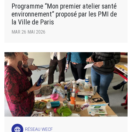
Programme “Mon premier atelier santé
environnement” proposé par les PMI de
la Ville de Paris
MAR 26 MAI 2026
language
RÉSEAU WECF