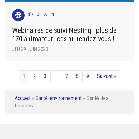
language
RÉSEAU WECF
Webinaires de suivi Nesting : plus de
170 animateur·ices au rendez-vous !
JEU 29 JUIN 2023
1
2
3
…
7
8
9
Suivant »
Accueil
»
Santé-environnement
»
Santé des
femmes