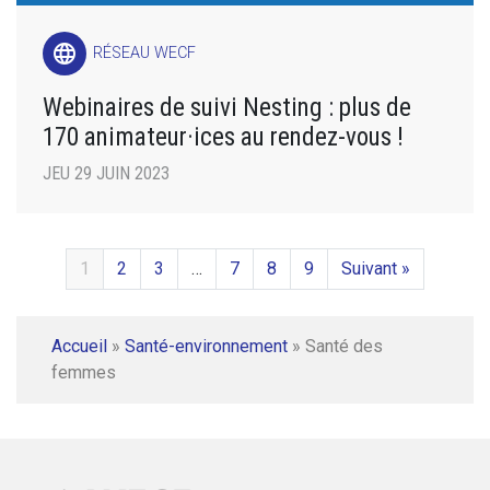
language
RÉSEAU WECF
Webinaires de suivi Nesting : plus de
170 animateur·ices au rendez-vous !
JEU 29 JUIN 2023
1
2
3
…
7
8
9
Suivant »
Accueil
»
Santé-environnement
»
Santé des
femmes