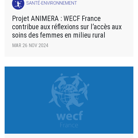
SANTÉ-ENVIRONNEMENT
Projet ANIMERA : WECF France
contribue aux réflexions sur l’accès aux
soins des femmes en milieu rural
MAR 26 NOV 2024