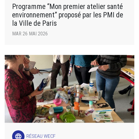
Programme “Mon premier atelier santé
environnement” proposé par les PMI de
la Ville de Paris
MAR 26 MAI 2026
language
RÉSEAU WECF