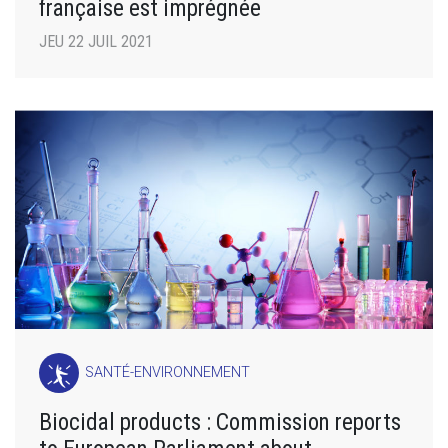
française est imprégnée
JEU 22 JUIL 2021
SANTÉ-ENVIRONNEMENT
Biocidal products : Commission reports