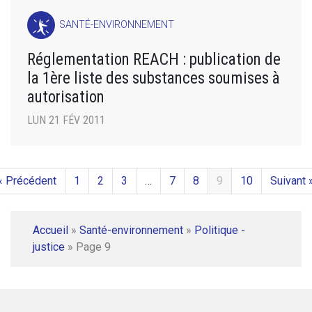
SANTÉ-ENVIRONNEMENT
Réglementation REACH : publication de
la 1ère liste des substances soumises à
autorisation
LUN 21 FÉV 2011
« Précédent
1
2
3
…
7
8
9
10
Suivant 
Accueil
»
Santé-environnement
»
Politique -
justice
»
Page 9