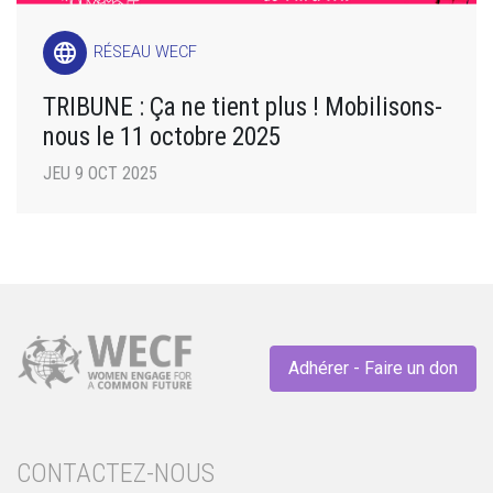
language
RÉSEAU WECF
TRIBUNE : Ça ne tient plus ! Mobilisons-
nous le 11 octobre 2025
JEU 9 OCT 2025
Adhérer - Faire un don
CONTACTEZ-NOUS