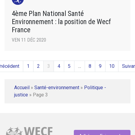
4ème Plan National Santé
Environnement : la position de Wecf
France
VEN 11 DÉC 2020
Précédent
1
2
3
4
5
…
8
9
10
Suivan
Accueil
»
Santé-environnement
»
Politique -
justice
»
Page 3