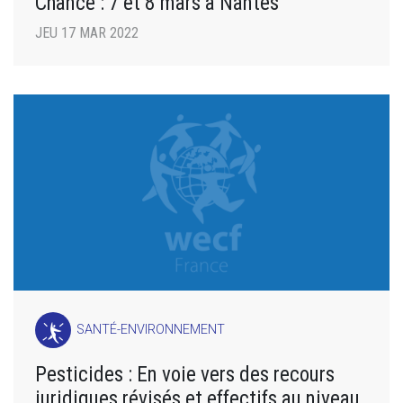
Chance : 7 et 8 mars à Nantes
JEU 17 MAR 2022
SANTÉ-ENVIRONNEMENT
Pesticides : En voie vers des recours
juridiques révisés et effectifs au niveau