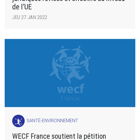
de l’UE
JEU 27 JAN 2022
SANTÉ-ENVIRONNEMENT
WECF France soutient la pétition