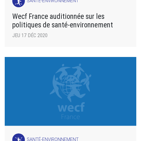
SANTÉ-ENVIRONNEMENT
Wecf France auditionnée sur les
politiques de santé-environnement
JEU 17 DÉC 2020
SANTÉ-ENVIRONNEMENT