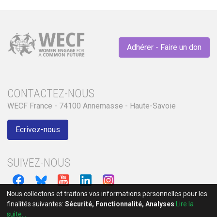
Adhérer - Faire un don
CONTACTEZ-NOUS
WECF France - 74100 Annemasse - Haute-Savoie
Ecrivez-nous
SUIVEZ-NOUS
Nous collectons et traitons vos informations personnelles pour les
finalités suivantes:
Sécurité, Fonctionnalité, Analyses
.
Lire la
suite...