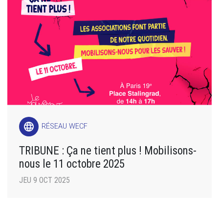
language
RÉSEAU WECF
TRIBUNE : Ça ne tient plus ! Mobilisons-
nous le 11 octobre 2025
JEU 9 OCT 2025