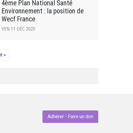
4ème Plan National Santé
Environnement : la position de
Wecf France
VEN 11 DÉC 2020
t »
Adhérer - Faire un don