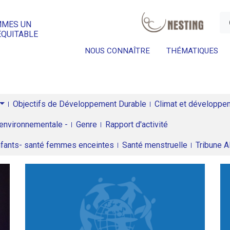
a
MMES UN
ÉQUITABLE
NOUS CONNAÎTRE
THÉMATIQUES
Objectifs de Développement Durable
Climat et développeme
environnementale -
Genre
Rapport d'activité
enfants- santé femmes enceintes
Santé menstruelle
Tribune 