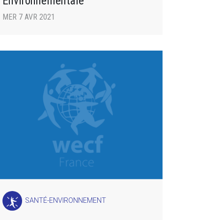
Environnementale
MER 7 AVR 2021
SANTÉ-ENVIRONNEMENT