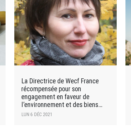
La Directrice de Wecf France
récompensée pour son
engagement en faveur de
l’environnement et des biens
communs
LUN 6 DÉC 2021