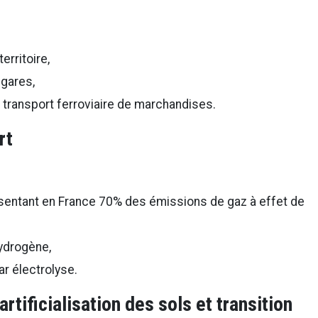
erritoire,
 gares,
le transport ferroviaire de marchandises.
rt
sentant en France 70% des émissions de gaz à effet de
ydrogène,
ar électrolyse.
artificialisation des sols et transition