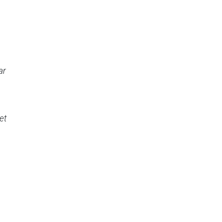
ar
et