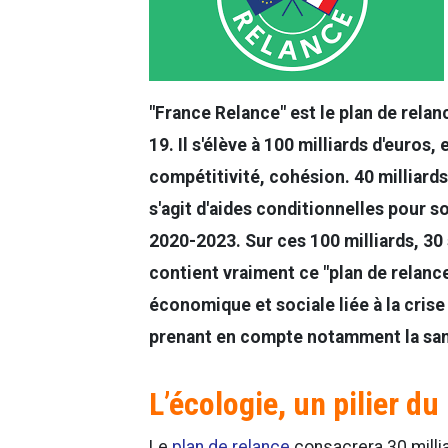
"France Relance" est le plan de relan
19. Il s'élève à 100 milliards d'euros,
compétitivité, cohésion. 40 milliards
s'agit d'aides conditionnelles pour 
2020-2023. Sur ces 100 milliards, 30
contient vraiment ce "plan de relance"
économique et sociale liée à la crise 
prenant en compte notamment la sa
L’écologie, un pilier du
Le
plan de relance
consacrera 30 millia