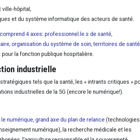
 ville-hôpital,
ques et du système informatique des acteurs de santé.
et comprend 4 axes
:
professionnel.le.s de santé,
ire, organisation du système de soin, territoires de santé
 pour la fonction publique hospitalière.
tion industrielle
stratégiques tels que la santé, les « intrants critiques » p
ications industrielles de la 5G (encore le numérique!).
r
le numérique, grand axe du plan de relance
(technologies
 enseignement numérique), la recherche médicale et les
rbonées, l’agriculture responsable et la souveraineté