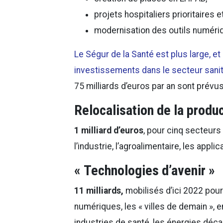
projets hospitaliers prioritaires et
modernisation des outils numéri
Le Ségur de la Santé est plus large, 
investissements dans le secteur sanita
75 milliards d’euros par an sont prévus
Relocalisation de la produc
1 milliard d’euros
, pour cinq secteurs 
l’industrie, l’agroalimentaire, les appl
« Technologies d’avenir »
11 milliards,
mobilisés d’ici 2022 pou
numériques, les « villes de demain »,
industries de santé, les énergies déca