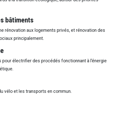
es bâtiments
me rénovation aux logements privés, et rénovation des
ociaux principalement.
ie
pour électrifier des procédés fonctionnant à l’énergie
gétique.
du vélo et les transports en commun.