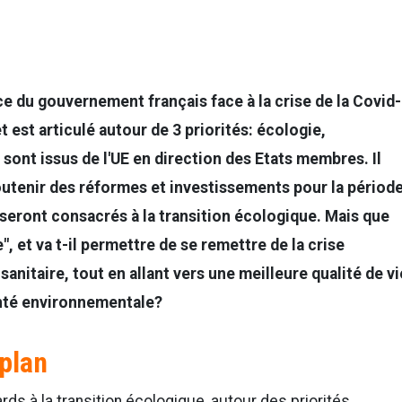
ce du gouvernement français face à la crise de la Covid-
 et est articulé autour de 3 priorités: écologie,
 sont issus de l'UE en direction des Etats membres. Il
soutenir des réformes et investissements pour la périod
 seront consacrés à la transition écologique. Mais que
, et va t-il permettre de se remettre de la crise
sanitaire, tout en allant vers une meilleure qualité de vi
nté environnementale?
 plan
rds à la transition écologique, autour des priorités