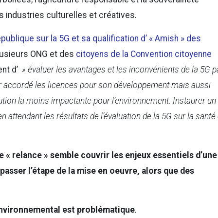
s industries culturelles et créatives.
publique sur la 5G et sa qualification d’ « Amish » des
lusieurs ONG et des
citoyens de la Convention citoyenne
ent d’
» évaluer les avantages et les inconvénients de la 5G p
oir accordé les licences pour son développement mais aussi
 solution la moins impactante pour l’environnement. Instaurer un
 attendant les résultats de l’évaluation de la 5G sur la santé 
de « relance » semble couvrir les enjeux essentiels d’une
asser l’étape de la mise en oeuvre, alors que des
environnemental est problématique
.