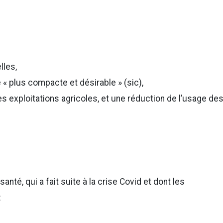
lles,
e « plus compacte et désirable » (sic),
s exploitations agricoles, et une réduction de l’usage de
santé, qui a fait suite à la crise Covid et dont les
: