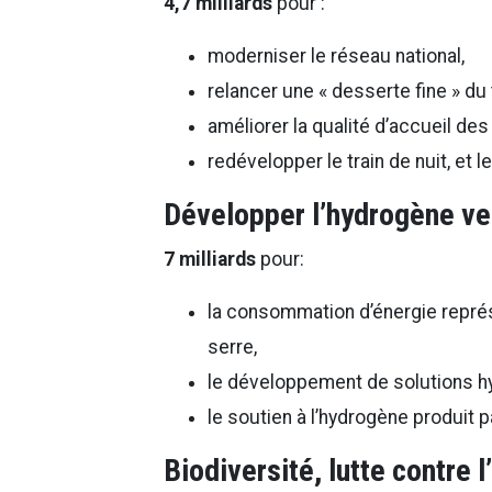
4,7 milliards
pour :
moderniser le réseau national,
relancer une « desserte fine » du t
améliorer la qualité d’accueil des
redévelopper le train de nuit, et 
Développer l’hydrogène ve
7 milliards
pour:
la consommation d’énergie repré
serre,
le développement de solutions h
le soutien à l’hydrogène produit p
Biodiversité, lutte contre l’