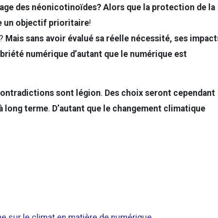
age des néonicotinoïdes? Alors que la protection de la
un objectif prioritaire
!
?
Mais
sans avoir évalué sa réelle nécessité, ses impact
sobriété numérique d’autant que le numérique est
contradictions sont légion
.
Des choix seront cependant
à long terme
.
D’autant que le changement climatique
ne sur le climat en matière de numérique