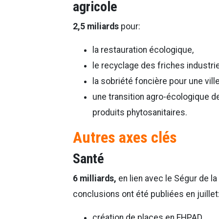
agricole
2,5 miliards
pour:
la restauration écologique,
le recyclage des friches industrie
la sobriété foncière pour une vill
une transition agro-écologique de
produits phytosanitaires.
Autres axes clés
Santé
6 milliards,
en lien avec le Ségur de la 
conclusions ont été publiées en juillet
création de places en EHPAD,