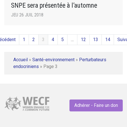
SNPE sera présentée à l’automne
JEU 26 JUIL 2018
récédent
1
2
3
4
5
…
12
13
14
Suiv
Accueil
»
Santé-environnement
»
Perturbateurs
endocriniens
»
Page 3
Adhérer - Faire un don