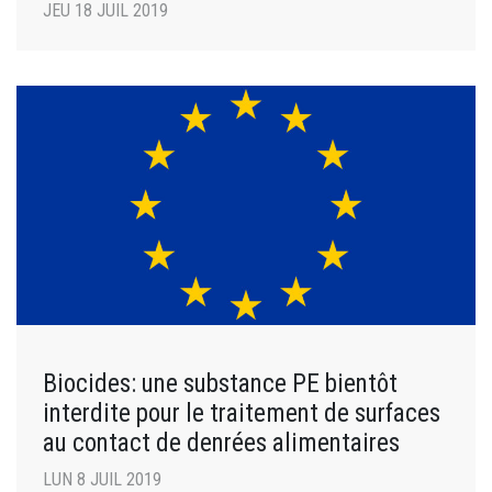
JEU 18 JUIL 2019
Biocides: une substance PE bientôt
interdite pour le traitement de surfaces
au contact de denrées alimentaires
LUN 8 JUIL 2019