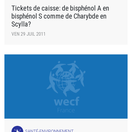
Tickets de caisse: de bisphénol A en
bisphénol S comme de Charybde en
Scylla?
VEN 29 JUIL 2011
SANTÉ-ENVIRONNEMENT