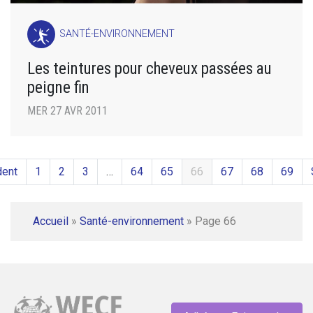
SANTÉ-ENVIRONNEMENT
Les teintures pour cheveux passées au
peigne fin
MER 27 AVR 2011
dent
1
2
3
…
64
65
66
67
68
69
Accueil
»
Santé-environnement
»
Page 66