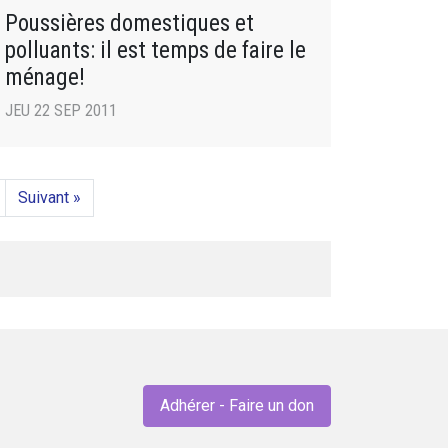
Poussières domestiques et
polluants: il est temps de faire le
ménage!
JEU 22 SEP 2011
Suivant »
Adhérer - Faire un don