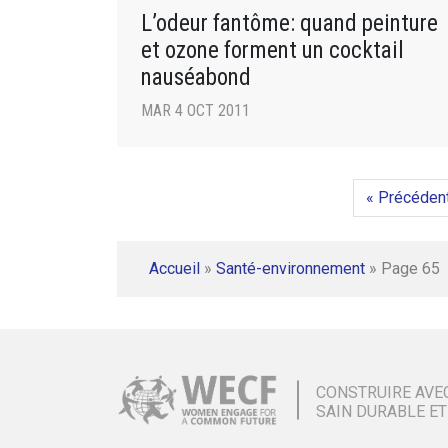
L’odeur fantôme: quand peinture
et ozone forment un cocktail
nauséabond
MAR 4 OCT 2011
« Précéden
Accueil
»
Santé-environnement
»
Page 65
CONSTRUIRE AVE
SAIN DURABLE ET