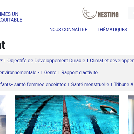
a
MMES UN
ÉQUITABLE
NOUS CONNAÎTRE
THÉMATIQUES
nt
Objectifs de Développement Durable
Climat et développeme
environnementale -
Genre
Rapport d'activité
enfants- santé femmes enceintes
Santé menstruelle
Tribune 