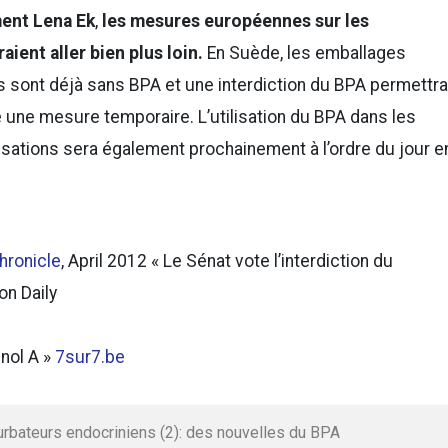
ment Lena Ek
,
les mesures européennes sur les
ient aller bien plus loin.
En Suède, les emballages
s sont déjà sans BPA et une interdiction du BPA permettra
une mesure temporaire. L’utilisation du BPA dans les
sations sera également prochainement à l’ordre du jour e
hronicle
, April 2012 « Le Sénat vote l’interdiction du
on Daily
énol A »
7sur7.be
turbateurs endocriniens (2): des nouvelles du BPA