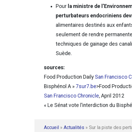
Pour
la ministre de l’Environne
perturbateurs endocriniens devra
alimentaires destinés aux enfant
seulement de rendre permanente 
techniques de gainage des canali
Suède.
sources:
Food Production Daily
San Francisco C
Bisphénol A »
7sur7.be
>Food Producti
San Francisco Chronicle
, April 2012
« Le Sénat vote l’interdiction du Bisph
Accueil
»
Actualités
»
Sur la piste des per