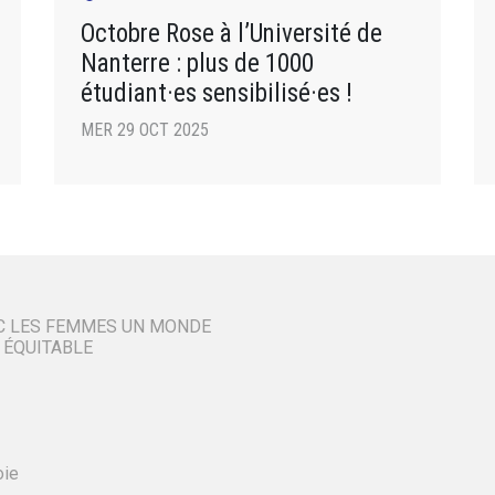
Octobre Rose à l’Université de
Nanterre : plus de 1000
étudiant·es sensibilisé·es !
MER 29 OCT 2025
C LES FEMMES UN MONDE
 ÉQUITABLE
oie