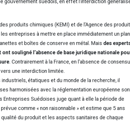
e gouvernement suédois, en effet l’interdiction généralis
des produits chimiques (KEMI) et de l’Agence des produi
it les entreprises à mettre en place immédiatement un plan
anettes et boîtes de conserve en métal. Mais
des expert
 ont souligné l’absence de base juridique nationale pou
sure
. Contrairement à la France, en l’absence de consens
 vers une interdiction limitée.
industriels, étatiques et du monde de la recherche, il
ses harmonisées avec la réglementation européenne son
s Entreprises Suédoises juge quant à elle la période de
nt prévue comme « non raisonnable » et estime que 5 ans
 qualité du produit et les aspects sanitaires de chaque