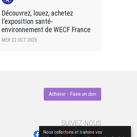
Découvrez, louez, achetez
l’exposition santé-
environnement de WECF France
MER 22 OCT 2025
Adhérer - Faire un don
SUIVEZ-NOUS
Nous collectons et traitons vos