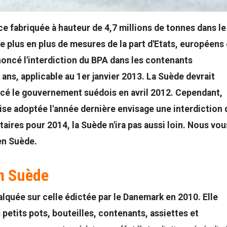
e fabriquée à hauteur de 4,7 millions de tonnes dans le
de plus en plus de mesures de la part d'Etats, européens
nnoncé l'interdiction du BPA dans les contenants
ans, applicable au 1er janvier 2013. La Suède devrait
cé le gouvernement suédois en avril 2012. Cependant,
aise adoptée l'année dernière envisage une interdiction 
aires pour 2014, la Suède n'ira pas aussi loin. Nous vou
en Suède.
en Suède
alquée sur celle édictée par le Danemark en 2010. Elle
 petits pots, bouteilles, contenants, assiettes et