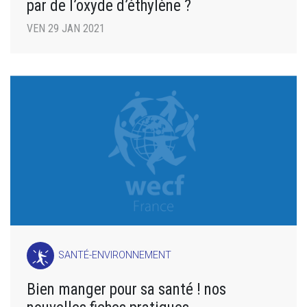
par de l’oxyde d’éthylène ?
VEN 29 JAN 2021
SANTÉ-ENVIRONNEMENT
Bien manger pour sa santé ! nos