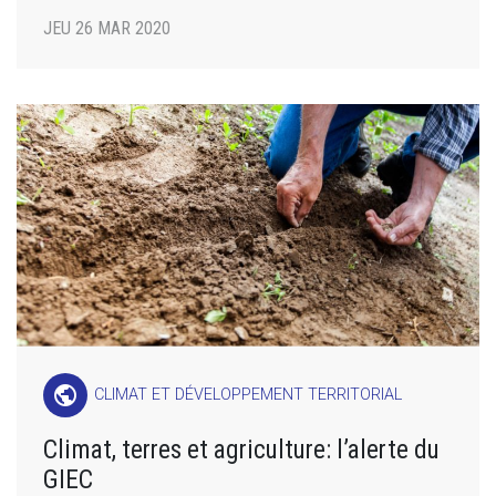
JEU 26 MAR 2020
public
CLIMAT ET DÉVELOPPEMENT TERRITORIAL
Climat, terres et agriculture: l’alerte du
GIEC