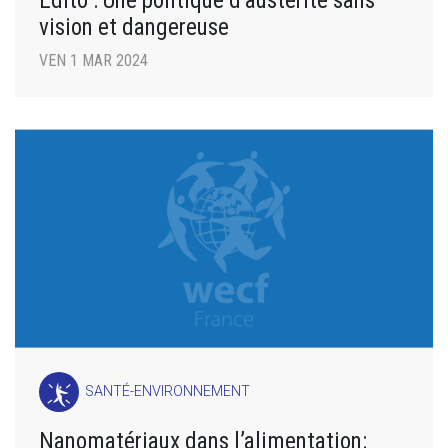
Édito : Une politique d’austérité sans
vision et dangereuse
VEN 1 MAR 2024
SANTÉ-ENVIRONNEMENT
Nanomatériaux dans l’alimentation: