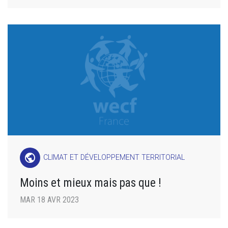
public
CLIMAT ET DÉVELOPPEMENT TERRITORIAL
Moins et mieux mais pas que !
MAR 18 AVR 2023