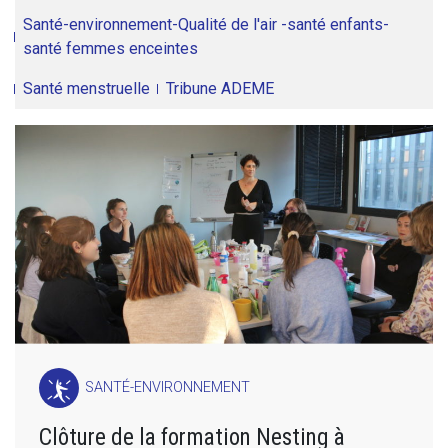
Santé-environnement-Qualité de l'air -santé enfants-
santé femmes enceintes
Santé menstruelle
Tribune ADEME
SANTÉ-ENVIRONNEMENT
Clôture de la formation Nesting à