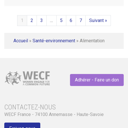
1
2
3
…
5
6
7
Suivant »
Accueil
»
Santé-environnement
»
Alimentation
Adhérer - Faire un don
CONTACTEZ-NOUS
WECF France - 74100 Annemasse - Haute-Savoie