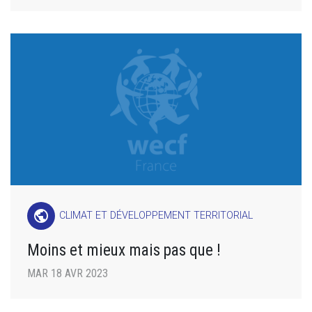
public
CLIMAT ET DÉVELOPPEMENT TERRITORIAL
Moins et mieux mais pas que !
MAR 18 AVR 2023