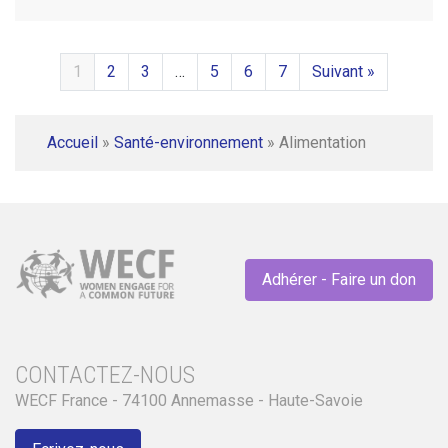
1
2
3
…
5
6
7
Suivant »
Accueil
»
Santé-environnement
»
Alimentation
Adhérer - Faire un don
CONTACTEZ-NOUS
WECF France - 74100 Annemasse - Haute-Savoie