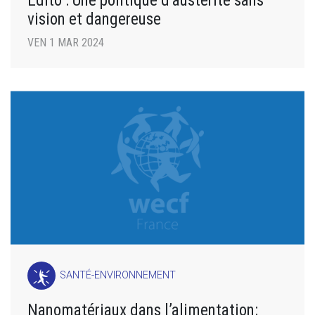
Édito : Une politique d’austérité sans
vision et dangereuse
VEN 1 MAR 2024
SANTÉ-ENVIRONNEMENT
Nanomatériaux dans l’alimentation: