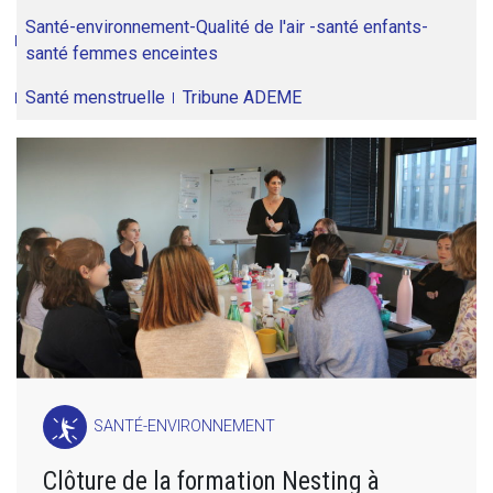
Santé-environnement-Qualité de l'air -santé enfants-
santé femmes enceintes
Santé menstruelle
Tribune ADEME
SANTÉ-ENVIRONNEMENT
Clôture de la formation Nesting à