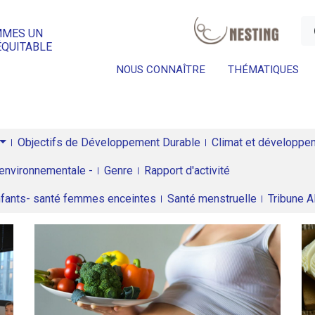
a
MMES UN
ÉQUITABLE
NOUS CONNAÎTRE
THÉMATIQUES
Objectifs de Développement Durable
Climat et développeme
environnementale -
Genre
Rapport d'activité
enfants- santé femmes enceintes
Santé menstruelle
Tribune 