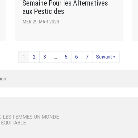
Semaine Pour les Alternatives
aux Pesticides
MER 29 MAR 2023
1
2
3
…
5
6
7
Suivant »
ion
C LES FEMMES UN MONDE
 ÉQUITABLE