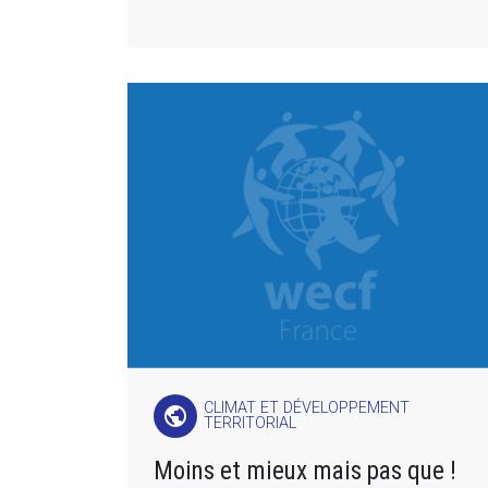
CLIMAT ET DÉVELOPPEMENT
public
TERRITORIAL
Moins et mieux mais pas que !