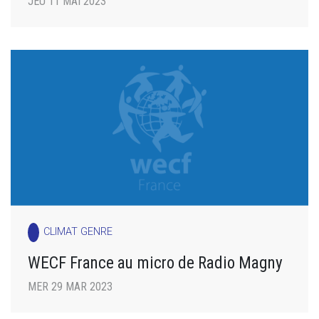
JEU 11 MAI 2023
CLIMAT GENRE
WECF France au micro de Radio Magny
MER 29 MAR 2023