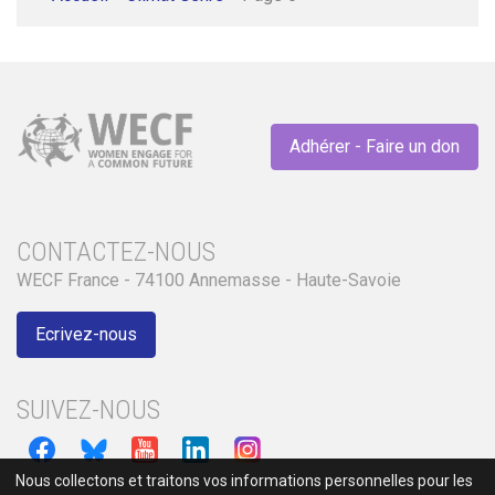
Adhérer - Faire un don
CONTACTEZ-NOUS
WECF France - 74100 Annemasse - Haute-Savoie
Ecrivez-nous
SUIVEZ-NOUS
Nous collectons et traitons vos informations personnelles pour les