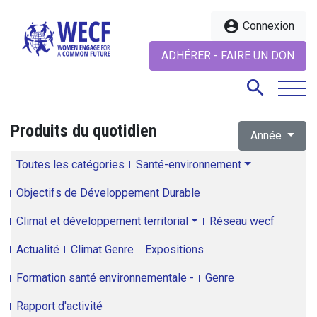
account_circle
Connexion
ADHÉRER - FAIRE UN DON
search
Produits du quotidien
Année
search
Toutes les catégories
Santé-environnement
Objectifs de Développement Durable
Climat et développement territorial
Réseau wecf
Actualité
Climat Genre
Expositions
Formation santé environnementale -
Genre
Rapport d'activité