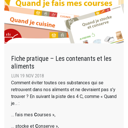
Fiche pratique – Les contenants et les
aliments
LUN 19 NOV 2018
Comment éviter toutes ces substances qui se
retrouvent dans nos aliments et ne devraient pas s’y
trouver ? En suivant la piste des 4 C, comme « Quand
je… :
… fais mes
C
ourses »,
… stocke et
C
onserve »,