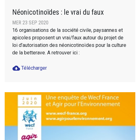
Néonicotinoïdes : le vrai du faux
MER 23 SEP 2020
16 organisations de la société civile, paysannes et
apicoles proposent un vrai/faux autour du projet de
loi d’autorisation des néonicotinoïdes pour la culture
de la betterave. A retrouver ici :
cloud_download
Télécharger