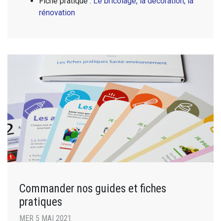
Fiche pratique :
Le bricolage, la décoration, la
rénovation
Commander nos guides et fiches
pratiques
MER 5 MAI 2021