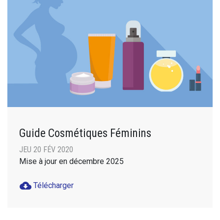
Guide Cosmétiques Féminins
JEU 20 FÉV 2020
Mise à jour en décembre 2025
cloud_download
Télécharger