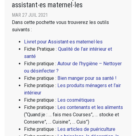
assistant∙es maternel∙les
MAR 27 JUIL 2021
Dans cette pochette vous trouverez les outils
suivants :
Livret pour Assistant∙es maternel∙les
Fiche Pratique :
Qualité de l’air intérieur et
santé
Fiche pratique :
Autour de l’hygiène – Nettoyer
ou désinfecter ?
Fiche pratique :
Bien manger pour sa santé !
Fiche pratique :
Les produits ménagers et l’air
intérieur
Fiche pratique :
Les cosmétiques
Fiche pratique :
Les contenants et les aliments
(“Quand je : … fais mes Courses”, … stocke et
Conserve”, … Cuisine”, … Cuis”)
Fiche pratique :
Les articles de puériculture