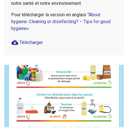
notre santé et notre environnement.
Pour télécharger la version en anglais “
About
hygiene: Cleaning or disinfecting? – Tips for good
hygiene
«
cloud_download
Télécharger