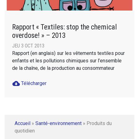
Rapport « Textiles: stop the chemical
overdose! » – 2013
JEU 3 OCT 2013
Rapport (en anglais) sur les vêtements textiles pour
enfants et les pollutions chimiques sur l’ensemble
de la chaîne, de la production au consommateur
cloud_download
Télécharger
Accueil
»
Santé-environnement
»
Produits du
quotidien