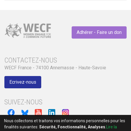
Adhérer - Faire un don
CONTACTEZ-NOUS
WECF France - 74100 Annemasse - Haute-Savoie
Ecrivez-nous
SUIVEZ-NOUS
Nous collectons et traitons vos informations personnelles pour les
finalités suivantes:
Sécurité, Fonctionnalité, Analyses
.
Lire la