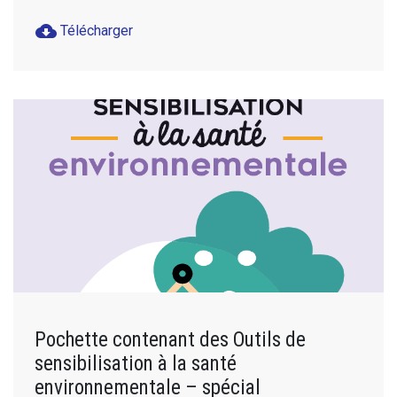
cloud_download
Télécharger
Pochette contenant des Outils de
sensibilisation à la santé
environnementale – spécial