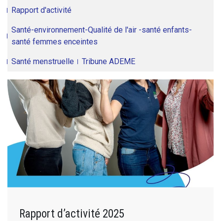
Rapport d'activité
Santé-environnement-Qualité de l'air -santé enfants-
santé femmes enceintes
Santé menstruelle
Tribune ADEME
Rapport d’activité 2025