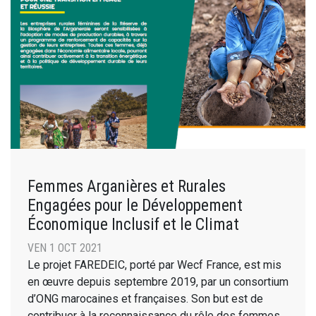
Femmes Arganières et Rurales
Engagées pour le Développement
Économique Inclusif et le Climat
VEN 1 OCT 2021
Le projet FAREDEIC, porté par Wecf France, est mis
en œuvre depuis septembre 2019, par un consortium
d’ONG marocaines et françaises. Son but est de
contribuer à la reconnaissance du rôle des femmes