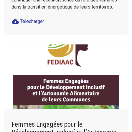
dans la transition énergétique de leurs territoires.
cloud_download
Télécharger
Femmes Engagées pour le