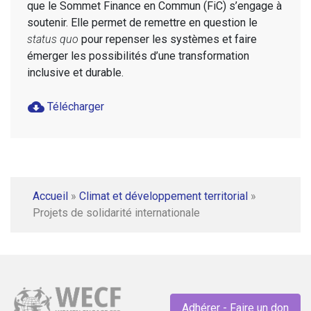
que le Sommet Finance en Commun (FiC) s’engage à
soutenir. Elle permet de remettre en question le
status quo
pour repenser les systèmes et faire
émerger les possibilités d’une transformation
inclusive et durable.
cloud_download
Télécharger
Accueil
»
Climat et développement territorial
»
Projets de solidarité internationale
Adhérer - Faire un don