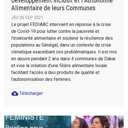
Développement Inclusif et l’Autonomie
Alimentaire de leurs Communes
JEU 30 SEP 2021
Le projet FEDIAAC intervient en réponse à la crise
de Covid-19 pour lutter contre la pauvreté et
l’insécurité alimentaire et soutenir la résilience des
populations au Sénégal, dans un contexte de crise
climatique exacerbant ces problématiques. Il est mis
en œuvre pendant 2 ans dans 4 communes de Dakar
et vise la création d’une filière alimentaire locale
facilitant l’accès à des produits de qualité et
l’autonomisation des femmes.
cloud_download
Télécharger