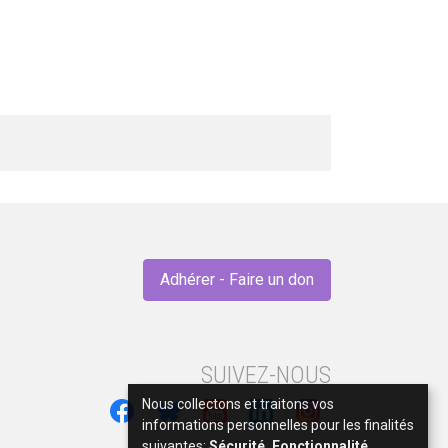
Adhérer - Faire un don
SUIVEZ-NOUS
Nous collectons et traitons vos
informations personnelles pour les finalités
suivantes:
Sécurité, Fonctionnalité,