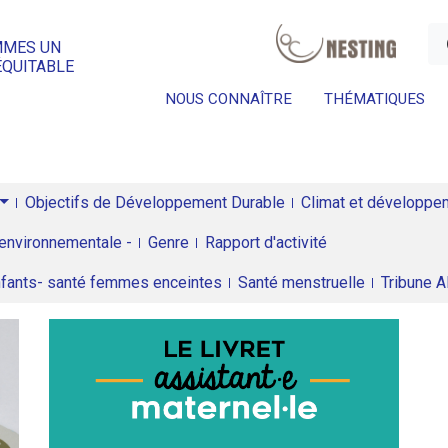
a
MMES UN
ÉQUITABLE
NOUS CONNAÎTRE
THÉMATIQUES
Objectifs de Développement Durable
Climat et développeme
environnementale -
Genre
Rapport d'activité
enfants- santé femmes enceintes
Santé menstruelle
Tribune 