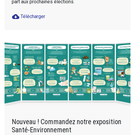
part aux prochaines élections.
cloud_download
Télécharger
Nouveau ! Commandez notre exposition
Santé-Environnement