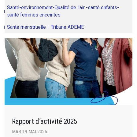
Santé-environnement-Qualité de l'air -santé enfants-
santé femmes enceintes
Santé menstruelle
Tribune ADEME
Rapport d’activité 2025
MAR 19 MAI 2026