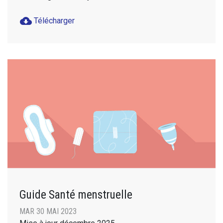
cloud_download
Télécharger
Guide Santé menstruelle
MAR 30 MAI 2023