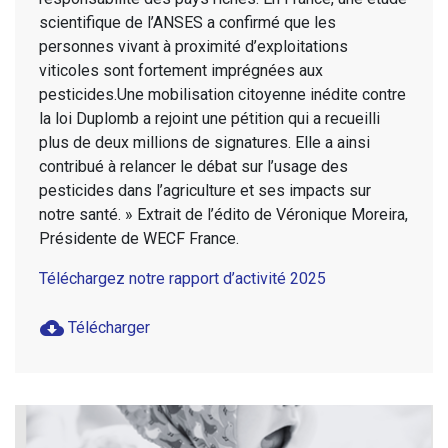
scientifique de l’ANSES a confirmé que les
personnes vivant à proximité d’exploitations
viticoles sont fortement imprégnées aux
pesticides.Une mobilisation citoyenne inédite contre
la loi Duplomb a rejoint une pétition qui a recueilli
plus de deux millions de signatures. Elle a ainsi
contribué à relancer le débat sur l’usage des
pesticides dans l’agriculture et ses impacts sur
notre santé. » Extrait de l’édito de Véronique Moreira,
Présidente de WECF France.
Téléchargez notre rapport d’activité 2025
cloud_download
Télécharger