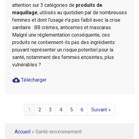
attention sur 3 catégories de
produits de
maquillage
, utilisés au quotidien par de nombreuses
femmes et dont l’usage n’a pas faibli avec la crise
sanitaire : BB crèmes, anticernes et mascaras.
Malgré une réglementation conséquente, ces
produits ne contiennent-ils pas des ingrédients
pouvant représenter un risque potentiel pour la
santé, notamment des femmes enceintes, plus
vulnérables ?
cloud_download
Télécharger
1
2
3
4
5
6
Suivant »
Accueil
»
Santé-environnement