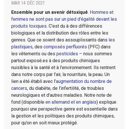
MAR 14 DÉC 2021
Ensemble pour un avenir détoxiqué
.
Hommes et
femmes ne sont pas sur un pied d’égalité devant les
produits toxiques
. C’est du à des différences
biologiques et la distribution des rôles entre les
genres. Que ce soient des assouplissants dans
les
plastiques
, des
composés perfluorés
(PFC) dans
les vêtements ou des
pesticides
– nous sommes
partout exposé.es à des produits chimiques
nuisibles à la santé et à l’environnement. Ils rentrent
dans notre corps par l’air, la nourriture, la peau. Un
lien a été établi avec l’
augmentation du nombre de
cancers
, du diabète, de l’infertilité, de troubles
neurologiques et d’autres maladies. Notre note de
fond (disponible
en allemand et en anglais
) explique
pourquoi une perspective genre est essentielle dans
la gestion et les politiques des produits chimiques,
pour qu’on en soit mieux protégé.