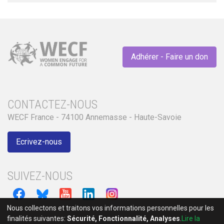
Adhérer - Faire un don
CONTACTEZ-NOUS
WECF France - 74100 Annemasse - Haute-Savoie
Ecrivez-nous
SUIVEZ-NOUS
Nous collectons et traitons vos informations personnelles pour les
finalités suivantes:
Sécurité, Fonctionnalité, Analyses
.
Lire la