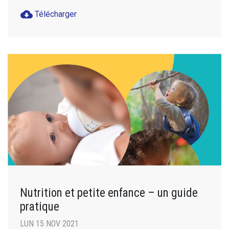
cloud_download
Télécharger
Nutrition et petite enfance – un guide
pratique
LUN 15 NOV 2021