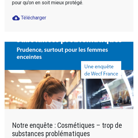
pour qu’on en soit mieux protégé.
cloud_download
Télécharger
Notre enquête : Cosmétiques – trop de
substances problématiques