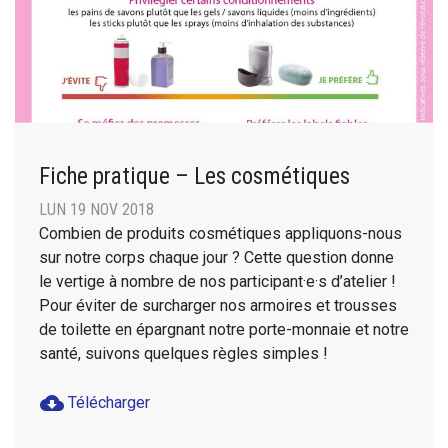
Fiche pratique – Les cosmétiques
LUN 19 NOV 2018
Combien de produits cosmétiques appliquons-nous
sur notre corps chaque jour ? Cette question donne
le vertige à nombre de nos participant·e·s d’atelier !
Pour éviter de surcharger nos armoires et trousses
de toilette en épargnant notre porte-monnaie et notre
santé, suivons quelques règles simples !
cloud_download
Télécharger