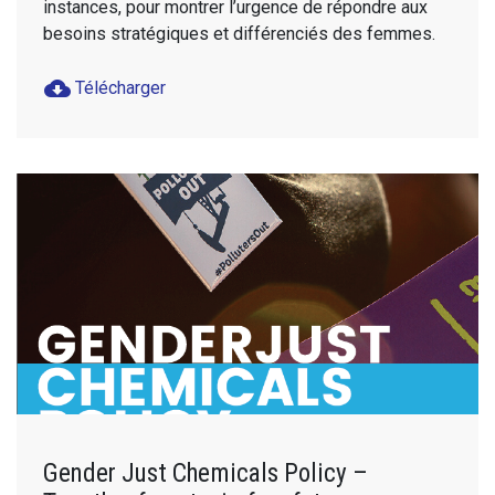
instances, pour montrer l’urgence de répondre aux
besoins stratégiques et différenciés des femmes.
cloud_download
Télécharger
Gender Just Chemicals Policy –