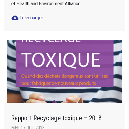
et Health and Environment Alliance.
cloud_download
Télécharger
Rapport Recyclage toxique – 2018
MER 17 OCT 2018