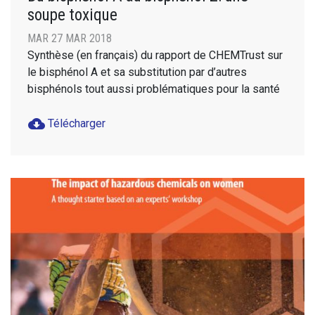
soupe toxique
MAR 27 MAR 2018
Synthèse (en français) du rapport de CHEMTrust sur
le bisphénol A et sa substitution par d’autres
bisphénols tout aussi problématiques pour la santé
cloud_download
Télécharger