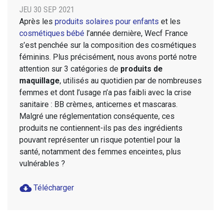
JEU 30 SEP 2021
Après les
produits solaires pour enfants
et les
cosmétiques bébé
l’année dernière, Wecf France
s’est penchée sur la composition des cosmétiques
féminins. Plus précisément, nous avons porté notre
attention sur 3 catégories de
produits de
maquillage
, utilisés au quotidien par de nombreuses
femmes et dont l’usage n’a pas faibli avec la crise
sanitaire : BB crèmes, anticernes et mascaras.
Malgré une réglementation conséquente, ces
produits ne contiennent-ils pas des ingrédients
pouvant représenter un risque potentiel pour la
santé, notamment des femmes enceintes, plus
vulnérables ?
cloud_download
Télécharger