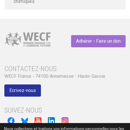
chimiques
Adhérer - Faire un don
CONTACTEZ-NOUS
WECF France - 74100 Annemasse - Haute-Savoie
Ecrivez-nous
SUIVEZ-NOUS
Nous collectons et traitons vos informations personnelles pour les