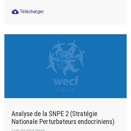
cloud_download
Télécharger
Analyse de la SNPE 2 (Stratégie
Nationale Perturbateurs endocriniens)