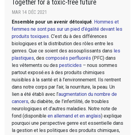
Together for a toxic-free future
MAR 14 DÉC 2021
Ensemble pour un avenir détoxiqué
.
Hommes et
femmes ne sont pas sur un pied d’égalité devant les
produits toxiques
. C’est du à des différences
biologiques et la distribution des rôles entre les
genres. Que ce soient des assouplissants dans
les
plastiques
, des
composés perfluorés
(PFC) dans
les vêtements ou des
pesticides
– nous sommes
partout exposé.es à des produits chimiques
nuisibles à la santé et à l’environnement. Ils rentrent
dans notre corps par l’air, la nourriture, la peau. Un
lien a été établi avec l’
augmentation du nombre de
cancers
, du diabète, de l’infertilité, de troubles
neurologiques et d’autres maladies. Notre note de
fond (disponible
en allemand et en anglais
) explique
pourquoi une perspective genre est essentielle dans
la gestion et les politiques des produits chimiques,