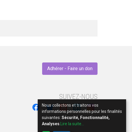
Adhérer - Faire un don
SUIVEZ-NOUS
Nous collectons et traitons vos
informations personnelles pour les finalités
suivantes:
Sécurité, Fonctionnalité,
Analyses
.
Lire la suite...