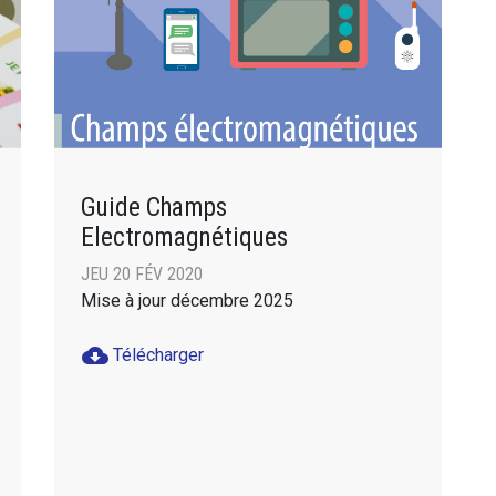
Guide Champs
Electromagnétiques
JEU 20 FÉV 2020
Mise à jour décembre 2025
cloud_download
Télécharger