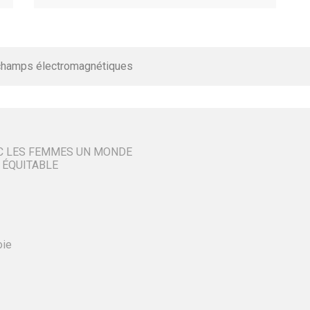
champs électromagnétiques
C LES FEMMES UN MONDE
 ÉQUITABLE
oie