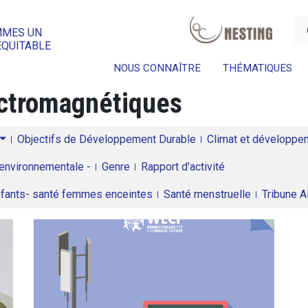
a
MMES UN
ÉQUITABLE
NOUS CONNAÎTRE
THÉMATIQUES
ctromagnétiques
Objectifs de Développement Durable
Climat et développeme
environnementale -
Genre
Rapport d'activité
enfants- santé femmes enceintes
Santé menstruelle
Tribune 