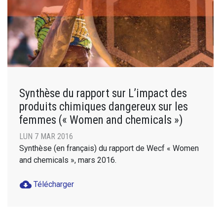
Synthèse du rapport sur L’impact des
produits chimiques dangereux sur les
femmes (« Women and chemicals »)
LUN 7 MAR 2016
Synthèse (en français) du rapport de Wecf « Women
and chemicals », mars 2016.
cloud_download
Télécharger