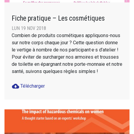
Fiche pratique – Les cosmétiques
LUN 19 NOV 2018
Combien de produits cosmétiques appliquons-nous
sur notre corps chaque jour ? Cette question donne
le vertige à nombre de nos participant·e·s d’atelier !
Pour éviter de surcharger nos armoires et trousses
de toilette en épargnant notre porte-monnaie et notre
santé, suivons quelques règles simples !
cloud_download
Télécharger