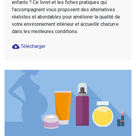
enfants ? Ce livret et les fiches pratiques qui
l’accompagnent vous proposent des alternatives
réalistes et abordables pour améliorer la qualité de
votre environnement intérieur et accueillir chacun·e
dans les meilleures conditions.
cloud_download
Télécharger