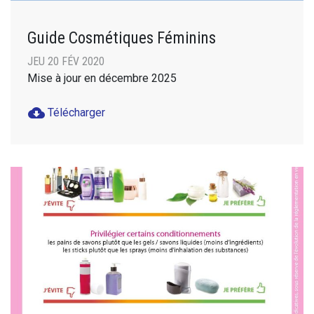
Guide Cosmétiques Féminins
JEU 20 FÉV 2020
Mise à jour en décembre 2025
cloud_download
Télécharger