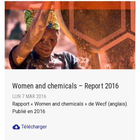
Women and chemicals – Report 2016
LUN 7 MAR 2016
Rapport « Women and chemicals » de Wecf (anglais).
Publié en 2016
cloud_download
Télécharger