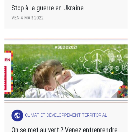
Stop à la guerre en Ukraine
VEN 4 MAR 2022
public
CLIMAT ET DÉVELOPPEMENT TERRITORIAL
On se met au vert ? Venez entreprendre