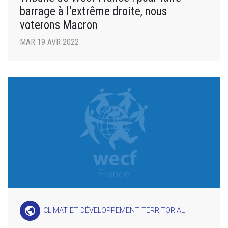
barrage à l’extrême droite, nous
voterons Macron
MAR 19 AVR 2022
public
CLIMAT ET DÉVELOPPEMENT TERRITORIAL