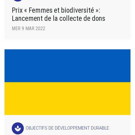
Prix « Femmes et biodiversité »:
Lancement de la collecte de dons
MER 9 MAR 2022
spa
OBJECTIFS DE DÉVELOPPEMENT DURABLE