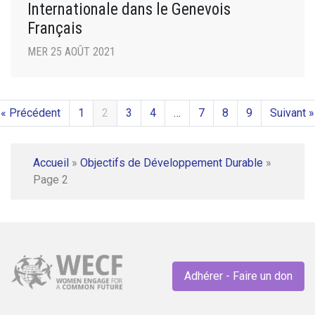
Internationale dans le Genevois
Français
MER 25 AOÛT 2021
« Précédent
1
2
3
4
…
7
8
9
Suivant »
Accueil
»
Objectifs de Développement Durable
»
Page 2
Adhérer - Faire un don