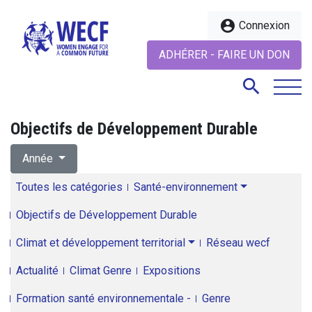
account_circle
Connexion
ADHÉRER - FAIRE UN DON
search
Objectifs de Développement Durable
search
Année
Toutes les catégories
Santé-environnement
Objectifs de Développement Durable
Climat et développement territorial
Réseau wecf
Actualité
Climat Genre
Expositions
Formation santé environnementale -
Genre