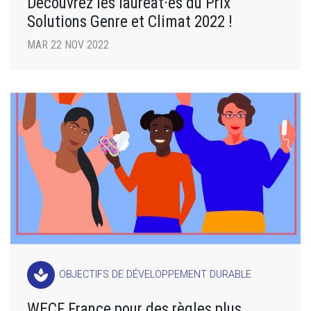
Découvrez les lauréat·es du Prix
Solutions Genre et Climat 2022 !
MAR 22 NOV 2022
spa
OBJECTIFS DE DÉVELOPPEMENT DURABLE
WECF France pour des règles plus