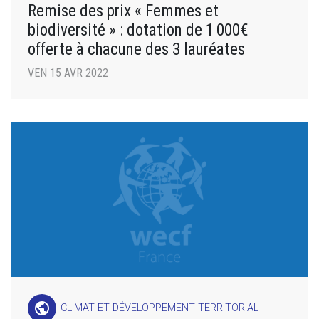
Remise des prix « Femmes et
biodiversité » : dotation de 1 000€
offerte à chacune des 3 lauréates
VEN 15 AVR 2022
public
CLIMAT ET DÉVELOPPEMENT TERRITORIAL