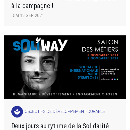
à la campagne !
DIM 19 SEP 2021
spa
OBJECTIFS DE DÉVELOPPEMENT DURABLE
Deux jours au rythme de la Solidarité