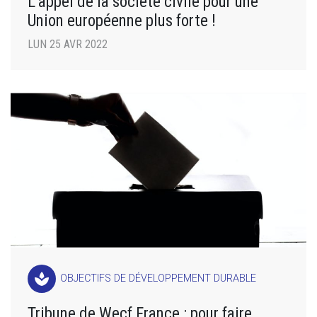
L’appel de la société civile pour une
Union européenne plus forte !
LUN 25 AVR 2022
spa
OBJECTIFS DE DÉVELOPPEMENT DURABLE
Tribune de Wecf France : pour faire