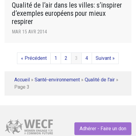
Qualité de l’air dans les villes: s’inspirer
d’exemples européens pour mieux
respirer
MAR 15 AVR 2014
« Précédent
1
2
3
4
Suivant »
Accueil
»
Santé-environnement
»
Qualité de l'air
»
Page 3
Adhérer - Faire un don