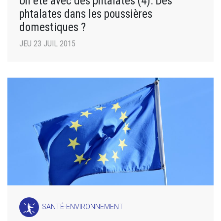
Un été avec des phtalates (4): Des
phtalates dans les poussières
domestiques ?
JEU 23 JUIL 2015
SANTÉ-ENVIRONNEMENT