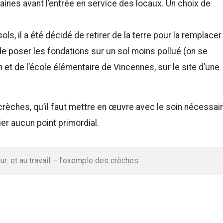
ines avant l’entrée en service des locaux. Un choix de
ls, il a été décidé de retirer de la terre pour la remplacer
de poser les fondations sur un sol moins pollué (on se
n et de l’école élémentaire de Vincennes, sur le site d’une
crèches, qu’il faut mettre en œuvre avec le soin nécessair
ier aucun point primordial.
ieur: et au travail – l’exemple des crèches