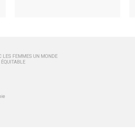
C LES FEMMES UN MONDE
 ÉQUITABLE
oie