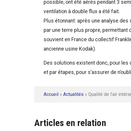
possible, ont été aérés pendant 3 sema
ventilation à double flux a été fait.
Plus étonnant: après une analyse des so
par une terre plus propre, permettant 
souvient en France du collectif Frankli
ancienne usine Kodak).
Des solutions existent donc, pour les 
et par étapes, pour s’assurer de n’oubl
Accueil
»
Actualités
»
Qualité de l’air intér
Articles en relation