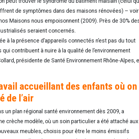
 on peut trouver le syndrome du bâtiment malsain (celui qu
uffrent de symptômes dans des maisons rénovées) – voir
r nos Maisons nous empoisonnent (2009). Près de 30% de
dustrialisés seraient concernés.
iée à la présence d’appareils connectés n’est pas du tout
 qui contribuent à nuire à la qualité de l’environnement
 Collard, présidente de Santé Environnement Rhône-Alpes, e
ravail accueillant des enfants où on
é de l’air
ans un plan régional santé environnement dès 2009, a
e crèche modèle, où un soin particulier a été attaché aux
nouveaux meubles, choisis pour être le moins émissifs