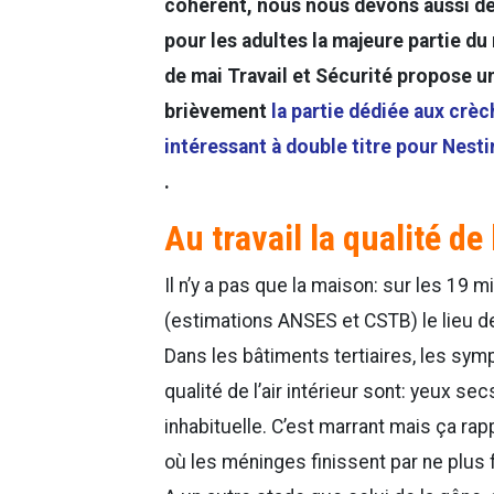
cohérent, nous nous devons aussi de
pour les adultes la majeure partie du 
de mai Travail et Sécurité propose 
brièvement
la partie dédiée aux crèch
intéressant à double titre pour Nesti
.
Au travail la qualité de
Il n’y a pas que la maison: sur les 19 mi
(estimations ANSES et CSTB) le lieu de t
Dans les bâtiments tertiaires, les s
qualité de l’air intérieur sont: yeux se
inhabituelle. C’est marrant mais ça r
où les méninges finissent par ne plus