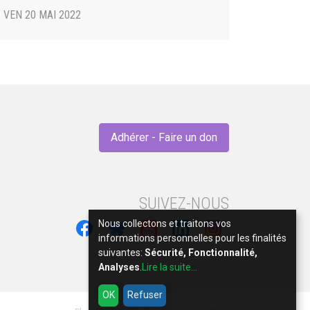
VEN 20 MAI 2022
Adhérer - Faire un don
SUIVEZ-NOUS
Nous collectons et traitons vos
informations personnelles pour les finalités
suivantes:
Sécurité, Fonctionnalité,
Analyses
.
Lire la suite...
OK
Refuser