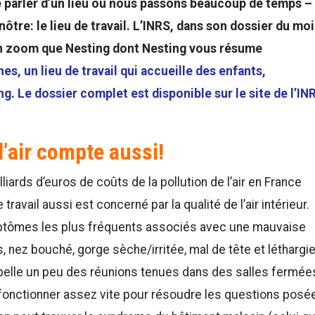
 parler d’un lieu où nous passons beaucoup de temps –
nôtre: le lieu de travail. L’INRS, dans son dossier du mo
un zoom que Nesting dont Nesting vous résume
es, un lieu de travail qui accueille des enfants,
ng
.
Le dossier complet est disponible sur le site de l’IN
 l’air compte aussi!
lliards d’euros de coûts de la pollution de l’air en France
ravail aussi est concerné par la qualité de l’air intérieur.
ymptômes les plus fréquents associés avec une mauvaise
cs, nez bouché, gorge sèche/irritée, mal de tête et léthargi
appelle un peu des réunions tenues dans des salles fermée
 fonctionner assez vite pour résoudre les questions posé