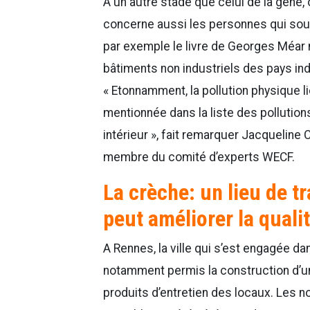
A un autre stade que celui de la gêne,
concerne aussi les personnes qui so
par exemple le livre de Georges Méa
bâtiments non industriels des pays in
« Etonnamment, la pollution physique l
mentionnée dans la liste des pollutions
intérieur », fait remarquer Jacqueline
membre du comité d’experts WECF.
La crèche: un lieu de t
peut améliorer la qualit
A Rennes, la ville qui s’est engagée d
notamment permis la construction d’un
produits d’entretien des locaux. Les 