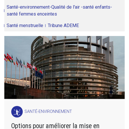
Santé-environnement-Qualité de l'air -santé enfants-
santé femmes enceintes
Santé menstruelle
Tribune ADEME
SANTÉ-ENVIRONNEMENT
Options pour améliorer la mise en