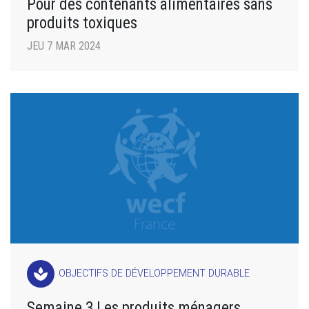
Pour des contenants alimentaires sans
produits toxiques
JEU 7 MAR 2024
spa
OBJECTIFS DE DÉVELOPPEMENT DURABLE
Semaine 3 Les produits ménagers