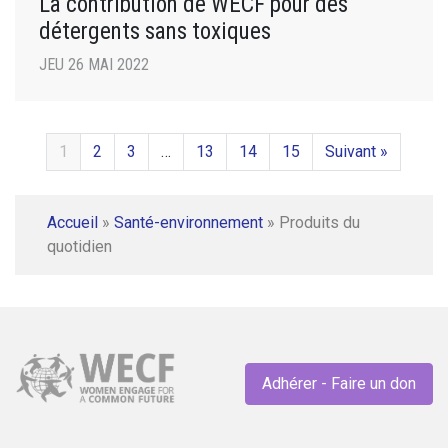
La contribution de WECF pour des
détergents sans toxiques
JEU 26 MAI 2022
1
2
3
…
13
14
15
Suivant »
Accueil
»
Santé-environnement
»
Produits du
quotidien
Adhérer - Faire un don