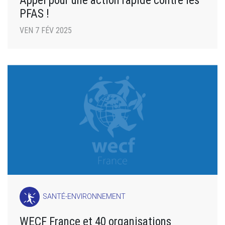
Appel pour une action rapide contre les
PFAS !
VEN 7 FÉV 2025
SANTÉ-ENVIRONNEMENT
WECF France et 40 organisations