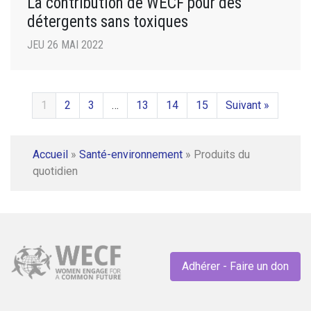
La contribution de WECF pour des
détergents sans toxiques
JEU 26 MAI 2022
1
2
3
…
13
14
15
Suivant »
Accueil
»
Santé-environnement
»
Produits du
quotidien
Adhérer - Faire un don