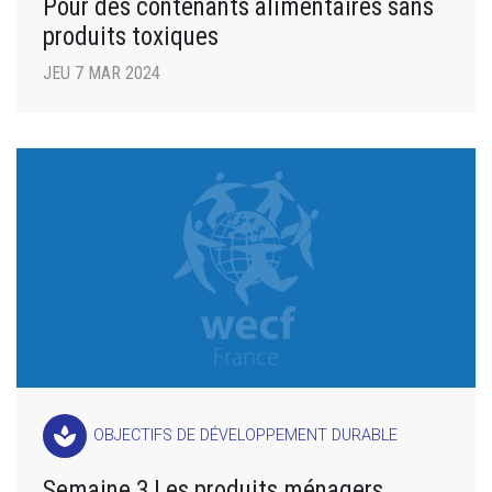
Pour des contenants alimentaires sans
produits toxiques
JEU 7 MAR 2024
spa
OBJECTIFS DE DÉVELOPPEMENT DURABLE
Semaine 3 Les produits ménagers