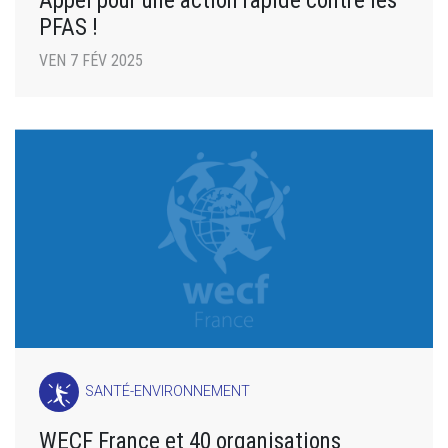
Appel pour une action rapide contre les
PFAS !
VEN 7 FÉV 2025
SANTÉ-ENVIRONNEMENT
WECF France et 40 organisations