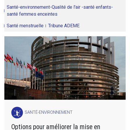
Santé-environnement-Qualité de l'air -santé enfants-
santé femmes enceintes
Santé menstruelle
Tribune ADEME
SANTÉ-ENVIRONNEMENT
Options pour améliorer la mise en