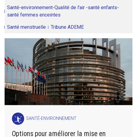
Santé-environnement-Qualité de l'air -santé enfants-
santé femmes enceintes
Santé menstruelle
Tribune ADEME
SANTÉ-ENVIRONNEMENT
Options pour améliorer la mise en