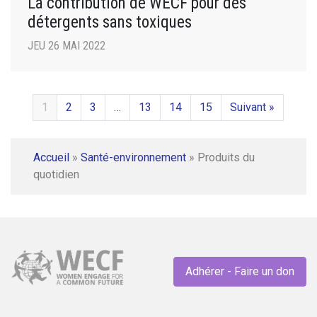
La contribution de WECF pour des
détergents sans toxiques
JEU 26 MAI 2022
1
2
3
…
13
14
15
Suivant »
Accueil
»
Santé-environnement
»
Produits du
quotidien
Adhérer - Faire un don