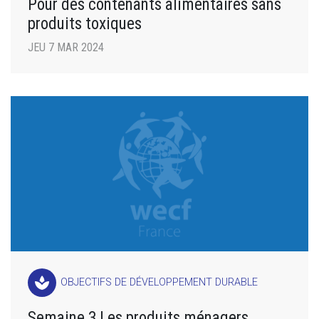
Pour des contenants alimentaires sans
produits toxiques
JEU 7 MAR 2024
spa
OBJECTIFS DE DÉVELOPPEMENT DURABLE
Semaine 3 Les produits ménagers