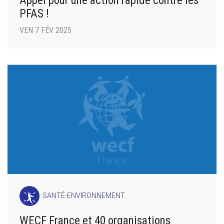
Appel pour une action rapide contre les
PFAS !
VEN 7 FÉV 2025
SANTÉ-ENVIRONNEMENT
WECF France et 40 organisations