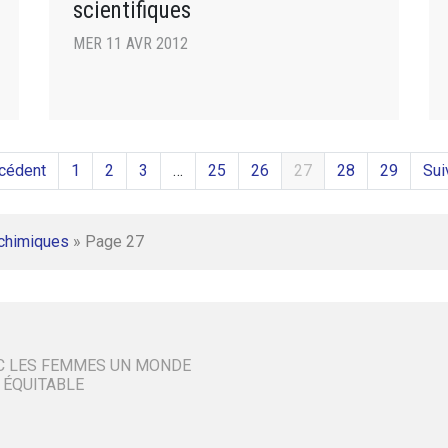
scientifiques
MER 11 AVR 2012
cédent
1
2
3
…
25
26
27
28
29
Sui
 chimiques
»
Page 27
C LES FEMMES UN MONDE
 ÉQUITABLE