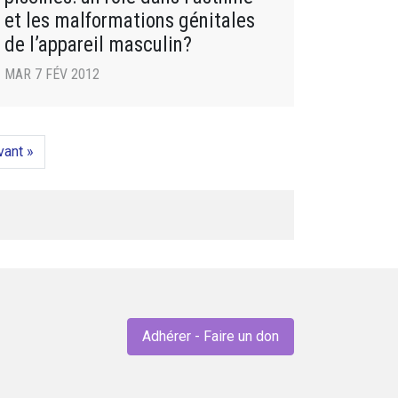
et les malformations génitales
de l’appareil masculin?
MAR 7 FÉV 2012
vant »
Adhérer - Faire un don