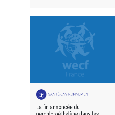
SANTÉ-ENVIRONNEMENT
La fin annoncée du
perchloroéthylène dans les