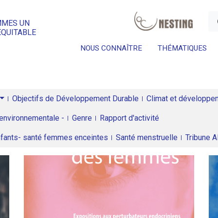
a
MMES UN
ÉQUITABLE
NOUS CONNAÎTRE
THÉMATIQUES
Objectifs de Développement Durable
Climat et développeme
environnementale -
Genre
Rapport d'activité
enfants- santé femmes enceintes
Santé menstruelle
Tribune 