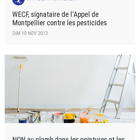
WECF, signataire de l’Appel de
Montpellier contre les pesticides
DIM 10 NOV 2013
NON au plomb dans les peintures et les