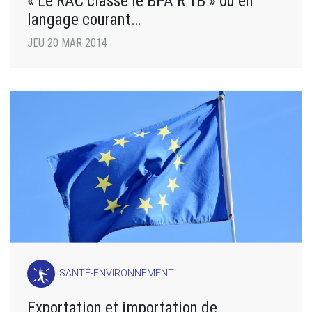
« Le RAC classe le BPA R 1B » ou en
langage courant…
JEU 20 MAR 2014
SANTÉ-ENVIRONNEMENT
Exportation et importation de