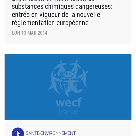
substances chimiques dangereuses:
entrée en vigueur de la nouvelle
réglementation européenne
LUN 10 MAR 2014
SANTÉ-ENVIRONNEMENT