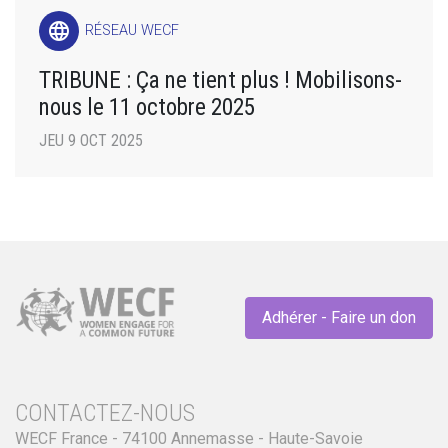
language
RÉSEAU WECF
TRIBUNE : Ça ne tient plus ! Mobilisons-
nous le 11 octobre 2025
JEU 9 OCT 2025
Adhérer - Faire un don
CONTACTEZ-NOUS
WECF France - 74100 Annemasse - Haute-Savoie