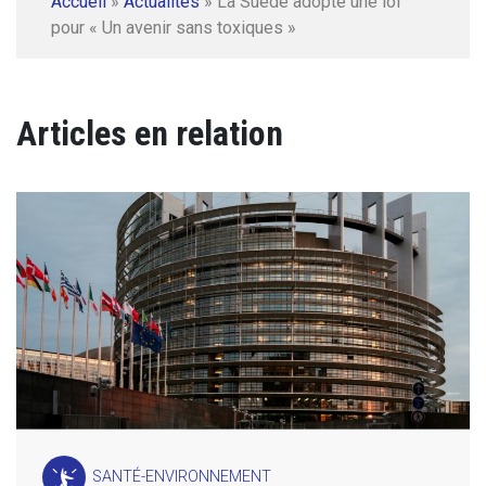
Accueil
»
Actualités
»
La Suède adopte une loi
pour « Un avenir sans toxiques »
Articles en relation
SANTÉ-ENVIRONNEMENT