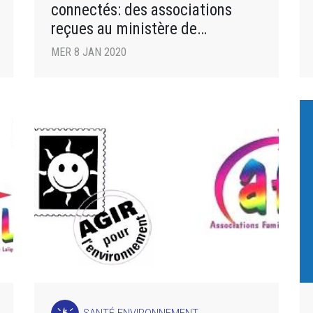
connectés: des associations
reçues au ministère de
l’économie
MER 8 JAN 2020