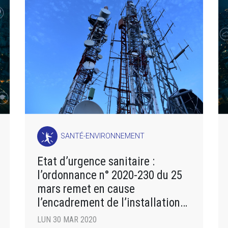
SANTÉ-ENVIRONNEMENT
Etat d’urgence sanitaire :
l’ordonnance n° 2020-230 du 25
mars remet en cause
l’encadrement de l’installation
d’antennes-relais
LUN 30 MAR 2020