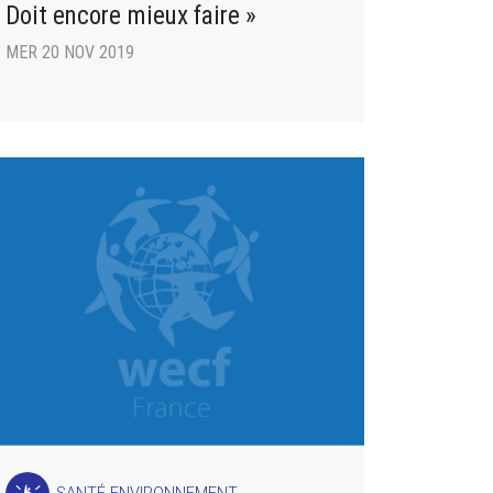
Doit encore mieux faire »
MER 20 NOV 2019