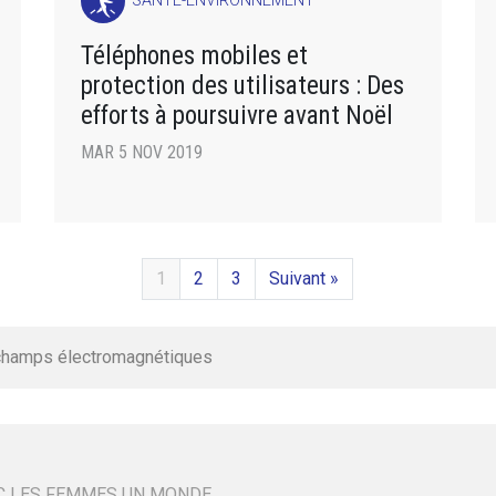
SANTÉ-ENVIRONNEMENT
Téléphones mobiles et
protection des utilisateurs : Des
efforts à poursuivre avant Noël
MAR 5 NOV 2019
1
2
3
Suivant »
champs électromagnétiques
C LES FEMMES UN MONDE