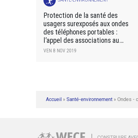
SANTÉ-ENVIRONNEMENT
Protection de la santé des
usagers surexposés aux ondes
des téléphones portables :
l’appel des associations au
gouvernement !
VEN 8 NOV 2019
Accueil
»
Santé-environnement
»
Ondes - 
CONSTRUIRE AVE