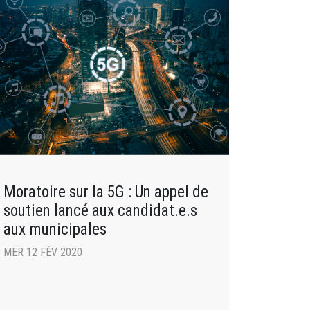
Moratoire sur la 5G : Un appel de
soutien lancé aux candidat.e.s
aux municipales
MER 12 FÉV 2020