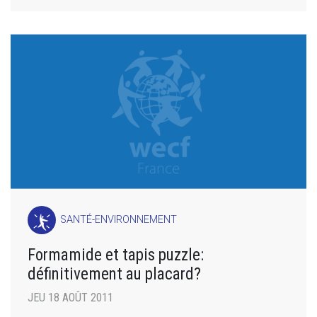
SANTÉ-ENVIRONNEMENT
Formamide et tapis puzzle:
définitivement au placard?
JEU 18 AOÛT 2011