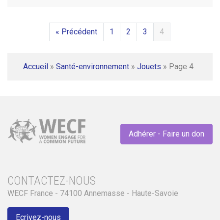
« Précédent
1
2
3
4
Accueil
»
Santé-environnement
»
Jouets
»
Page 4
Adhérer - Faire un don
CONTACTEZ-NOUS
WECF France - 74100 Annemasse - Haute-Savoie
Ecrivez-nous