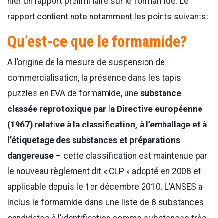
hier un rapport préliminaire sur le formamide. Le
rapport contient note notamment les points suivants:
Qu’est-ce que le formamide?
A l’origine de la mesure de suspension de
commercialisation, la présence dans les tapis-
puzzles en EVA de formamide, une
substance
classée reprotoxique par la Directive européenne
(1967) relative à la classification, à l’emballage et à
l’étiquetage des substances et préparations
dangereuse
– cette classification est maintenue par
le nouveau règlement dit « CLP » adopté en 2008 et
applicable depuis le 1er décembre 2010. L’ANSES a
inclus le formamide dans une liste de 8 substances
candidates à l’identification comme substances très