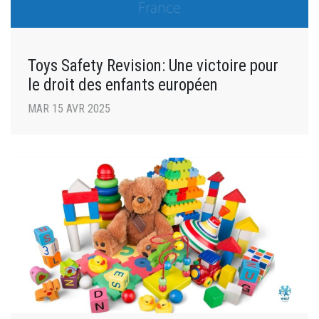
Toys Safety Revision: Une victoire pour
le droit des enfants européen
MAR 15 AVR 2025