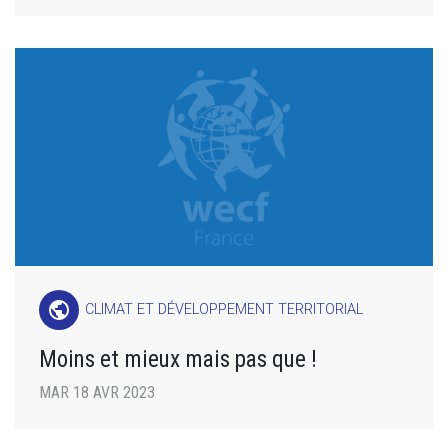
public
CLIMAT ET DÉVELOPPEMENT TERRITORIAL
Moins et mieux mais pas que !
MAR 18 AVR 2023