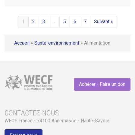
1
2
3
…
5
6
7
Suivant »
Accueil
»
Santé-environnement
»
Alimentation
Adhérer - Faire un don
CONTACTEZ-NOUS
WECF France - 74100 Annemasse - Haute-Savoie