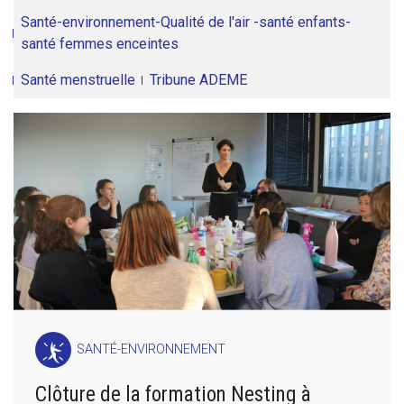
Santé-environnement-Qualité de l'air -santé enfants-
santé femmes enceintes
Santé menstruelle
Tribune ADEME
SANTÉ-ENVIRONNEMENT
Clôture de la formation Nesting à