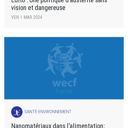
Édito : Une politique d’austérité sans
vision et dangereuse
VEN 1 MAR 2024
SANTÉ-ENVIRONNEMENT
Nanomatériaux dans l’alimentation: