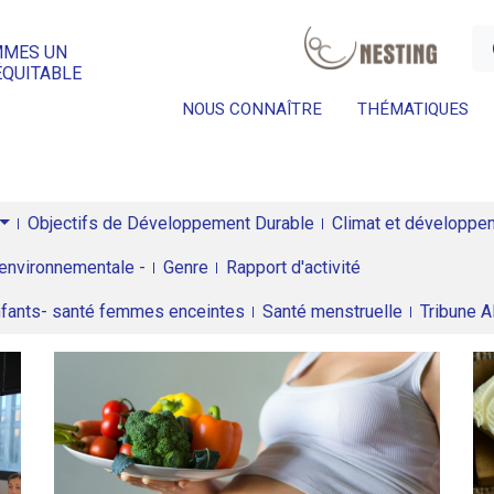
a
MMES UN
ÉQUITABLE
NOUS CONNAÎTRE
THÉMATIQUES
Objectifs de Développement Durable
Climat et développeme
environnementale -
Genre
Rapport d'activité
enfants- santé femmes enceintes
Santé menstruelle
Tribune 