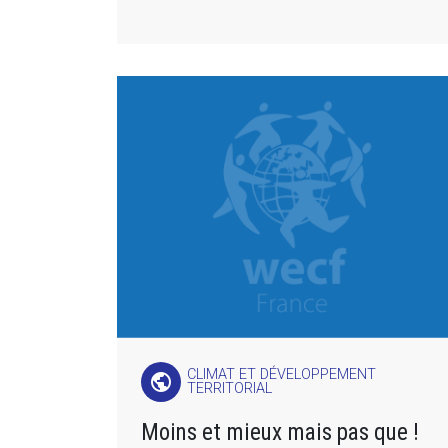
CLIMAT ET DÉVELOPPEMENT
public
TERRITORIAL
Moins et mieux mais pas que !