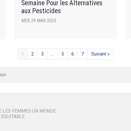
Semaine Pour les Alternatives
aux Pesticides
MER 29 MAR 2023
1
2
3
…
5
6
7
Suivant »
ion
C LES FEMMES UN MONDE
 ÉQUITABLE