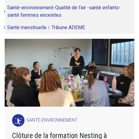
Santé-environnement-Qualité de l'air -santé enfants-
santé femmes enceintes
Santé menstruelle
Tribune ADEME
SANTÉ-ENVIRONNEMENT
Clôture de la formation Nesting à