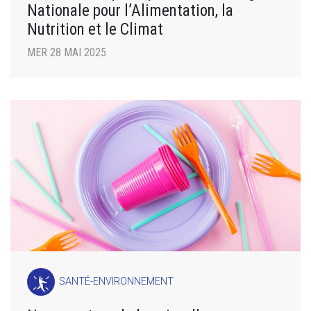
Nationale pour l’Alimentation, la
Nutrition et le Climat
MER 28 MAI 2025
SANTÉ-ENVIRONNEMENT