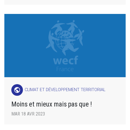
public
CLIMAT ET DÉVELOPPEMENT TERRITORIAL
Moins et mieux mais pas que !
MAR 18 AVR 2023