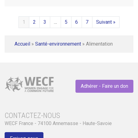
1
2
3
…
5
6
7
Suivant »
Accueil
»
Santé-environnement
»
Alimentation
Adhérer - Faire un don
CONTACTEZ-NOUS
WECF France - 74100 Annemasse - Haute-Savoie