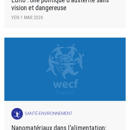
Édito : Une politique d’austérité sans
vision et dangereuse
VEN 1 MAR 2024
SANTÉ-ENVIRONNEMENT
Nanomatériaux dans l’alimentation: