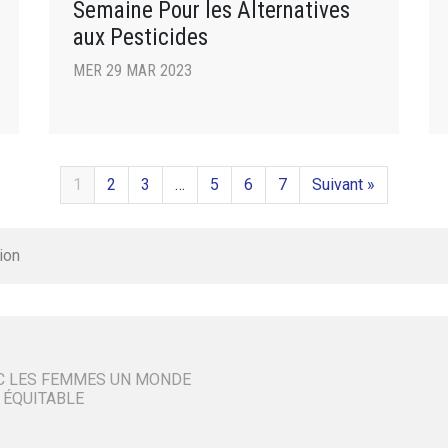
Semaine Pour les Alternatives
aux Pesticides
MER 29 MAR 2023
1
2
3
…
5
6
7
Suivant »
ion
C LES FEMMES UN MONDE
 ÉQUITABLE