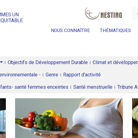
a
MMES UN
ÉQUITABLE
NOUS CONNAÎTRE
THÉMATIQUES
Objectifs de Développement Durable
Climat et développeme
environnementale -
Genre
Rapport d'activité
enfants- santé femmes enceintes
Santé menstruelle
Tribune 