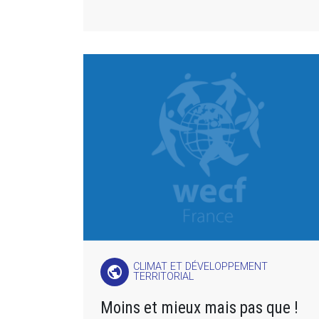
CLIMAT ET DÉVELOPPEMENT
public
TERRITORIAL
Moins et mieux mais pas que !