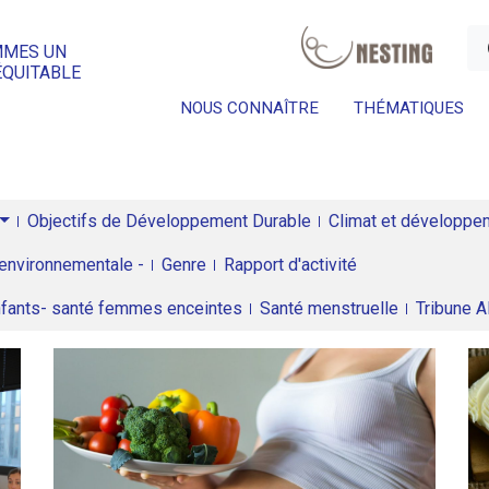
a
MMES UN
ÉQUITABLE
NOUS CONNAÎTRE
THÉMATIQUES
Objectifs de Développement Durable
Climat et développeme
environnementale -
Genre
Rapport d'activité
enfants- santé femmes enceintes
Santé menstruelle
Tribune 