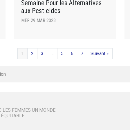
Semaine Pour les Alternatives
aux Pesticides
MER 29 MAR 2023
1
2
3
…
5
6
7
Suivant »
ion
C LES FEMMES UN MONDE
 ÉQUITABLE