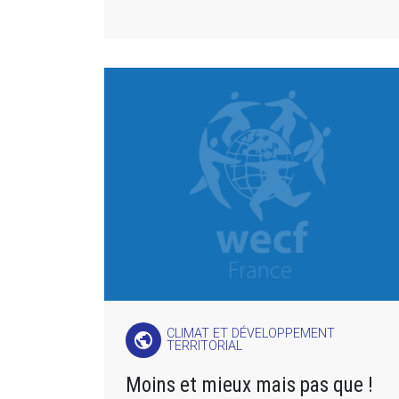
CLIMAT ET DÉVELOPPEMENT
public
TERRITORIAL
Moins et mieux mais pas que !