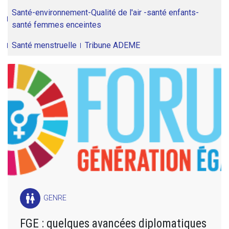
Santé-environnement-Qualité de l'air -santé enfants-
santé femmes enceintes
Santé menstruelle
Tribune ADEME
wc
GENRE
FGE : quelques avancées diplomatiques