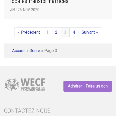
locales transformatrices
JEU 26 NOV 2020
« Précédent
1
2
3
4
Suivant »
Accueil
»
Genre
»
Page 3
Adhérer - Faire un don
CONTACTEZ-NOUS