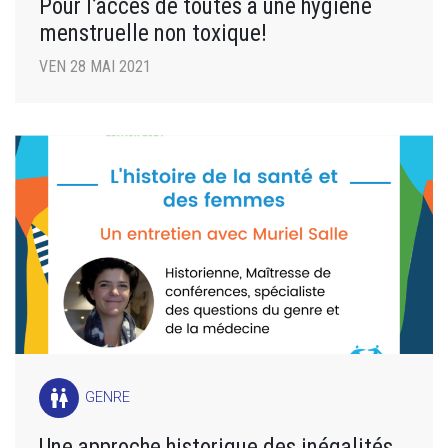
Pour l’accès de toutes à une hygiène
menstruelle non toxique!
VEN 28 MAI 2021
wc
GENRE
Une approche historique des inégalités