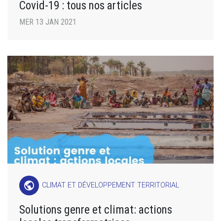
Covid-19 : tous nos articles
MER 13 JAN 2021
public
CLIMAT ET DÉVELOPPEMENT TERRITORIAL
Solutions genre et climat: actions